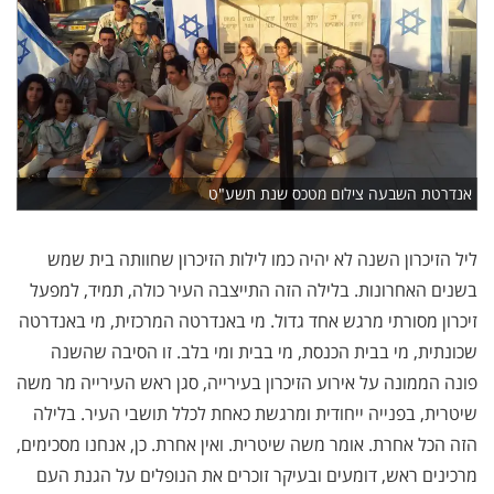
אנדרטת השבעה צילום מטכס שנת תשע"ט
ליל הזיכרון השנה לא יהיה כמו לילות הזיכרון שחוותה בית שמש
בשנים האחרונות. בלילה הזה התייצבה העיר כולה, תמיד, למפעל
זיכרון מסורתי מרגש אחד גדול. מי באנדרטה המרכזית, מי באנדרטה
שכונתית, מי בבית הכנסת, מי בבית ומי בלב. זו הסיבה שהשנה
פונה הממונה על אירוע הזיכרון בעירייה, סגן ראש העירייה מר משה
שיטרית, בפנייה ייחודית ומרגשת כאחת לכלל תושבי העיר. בלילה
הזה הכל אחרת. אומר משה שיטרית. ואין אחרת. כן, אנחנו מסכימים,
מרכינים ראש, דומעים ובעיקר זוכרים את הנופלים על הגנת העם