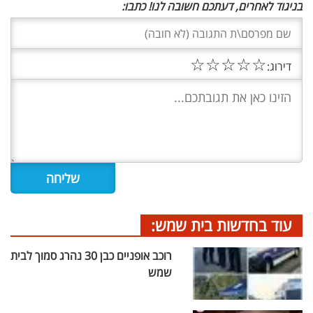
בניגוד לאחרים, דעתכם חשובה לנו! כתבו:
☆
☆
☆
☆
☆
דירוג:
עוד בחדשות בית שמש:
רוכב אופניים כבן 30 נהרג סמוך לבית
שמש