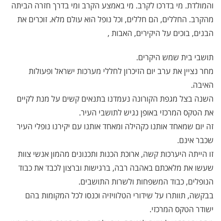
והמולדת. מי בדרכו לקרב. מי באמצע הקרב ומי בדרך חזרה הביתה
מהקרב. החללים, הם חללים, וכל נופל הוא עולם מלא. זוכרים את
הבנים, בוכים על היקירים, האבות ,
תושבי בית שמש היקרים.
מחר נציין את ערב יום הזיכרון לחללי מערכות ישראל ופעולות
האיבה.
השנה בצל מגפת הקורונה נעמדנו בתנאים קשים על מנת לקיים
את הטקס המרכזי באופן נגיש לתושבי העיר.
זה יום שמאחד אותנו כקהילה ומאחד אותנו עם יקירנו נופלי העיר
שכבר אינם.
זו הייתה היערכות קשה, ארוכת הכנות ותכנונים מהמון אנשי צוות
שעשו את מלאכתם באהבה רבה, ברגישות וברצון לכבד את כבוד
הנופלים, כבוד המשפחות ולשרות התושבים.
בבקשה, תוותרו על שידורי הטלוויזיה וכנסו לכל המקומות בהם
ישודר הטקס המרכזי.