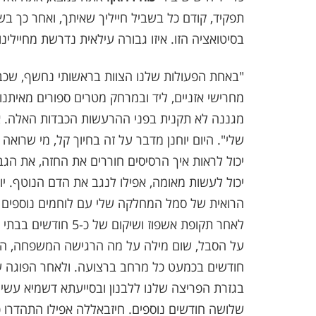
תפקיד, קודם כל בשביל חייליך שאיתך, ואחר כך ב
בסיטואציה הזו. איזו גבורה עילאית נדרשת מחיילי
"באחת הפעולות שלנו הצוות בראשותי נחשף, שכבנו
מחרישי אזניים, ליד ובמרחק מטרים ספורים מאיתנו
מגננה לא תקנית בפני ההרעשות הכבדות האלה. א
שלי". היום יוחנן מדבר על זה בחיוך קל, מי שרוא
יכול לראות איך הרסיסים חוררים את החזה, את הגב ה
יכול לעשות מאומה, אפילו לנגב את הדם הנוטף. י
הרואית של סמל המחלקה שלי עם לוחמים נוספים ח
לאחר תקופת אשפוז וש
חודשים בכמעט כל מרחב ברצועה. ולאחר הפוגה של 
בגזרת הפריצה שלנו ללבנון ובסייעתא דשמיא עשי
שלושה חודשים נוספים. חיזבאללה אפילו התהדרו 