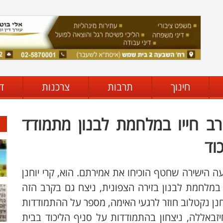
חינוך
תרבות
צרכנות
ד
ב חייו במלחמת לבנון מתמודד
וד
ה הישירה שחטף הוכיחו את אמירתם. הוא, קרי יוחנן
במלחמת לבנון בזירה הצפונית, ניצח גם בקרב הזה
וחנן נקטלוב חוזר לרגעי האימה, מספר על ההתמודדות
חיזבאללה, ניצחון בהתמודדות על סניף הליכוד בבית