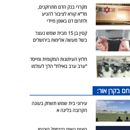
מקררי בנק הדם מתרוקנים,
מד"א קורא לציבור להגיע
ולתרום דם באופן מיידי
קטין בן 15 מבית שמש נעצר
בשל מעשה אלימות בירושלים
חלוץ העיתונות המקומית ומייסד
"ערב ערב באילת" הלך לעולמו
חם בקרן אור:
עירוני בית שמש תשחק בעונה
הקרובה בליגה א
רוצים נשים בכנסת? היכנסו