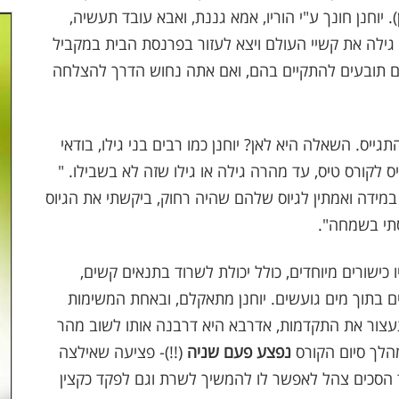
 יוחנן חונך ע"י הוריו, אמא גננת, ואבא עובד תעשיה,
 גילה את קשיי העולם ויצא לעזור בפרנסת הבית במקביל
יים תובעים להתקיים בהם, ואם אתה נחוש הדרך להצלחה
ייס. השאלה היא לאן? יוחנן כמו רבים בני גילו, בודאי
ס לקורס טיס, עד מהרה גילה או גילו שזה לא בשבילו. "
 במידה ואמתין לגיוס שלהם שהיה רחוק, ביקשתי את הגיוס
תי בשמחה".
ו כישורים מיוחדים, כולל יכולת לשרוד בתנאים קשים,
 בתוך מים גועשים. יוחנן מתאקלם, ובאחת המשימות
עצור את התקדמות, אדרבא היא דרבנה אותו לשוב מהר
מהלך סיום הקורס
נפצע פעם שניה
(!!)- פציעה שאילצה
ד הסכים צהל לאפשר לו להמשיך לשרת וגם לפקד כקצין