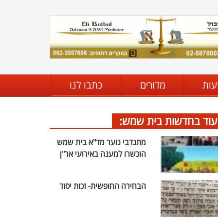
עות
מדורים
כתבו לנו
עוד בחדשות בית שמש:
מתנדבי נוער מד"א בית שמש
הוכשרו למענה באירועי אר"ן
הבחירה החופשית- זכות יסוד