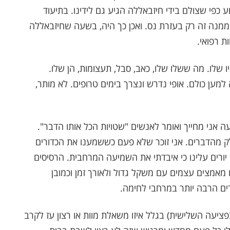
ע כפי שצולם בידי חיזבאללה הגיע גם לידינו. בתיעוד
ממנה זה רק בעזרת נס. ואכן כך היה, בשעה שחיזבאללה
ת רפואי.
ו שלו. מה ששלו שלו, כאב, סבל, תעצומות, הן שלו.
מען כולם. אופי נדרש ונצרך בימים טרופים. לא מותר,
ה אני מחייך ואומר לאנשים "שטויות הכל אותו הדבר".
ק מהדברים. אני זוכר שלא פעם כששמענו את הכדורים
ן יורים עלינו כי איבדתי את השמיעה המרחבית. הרסיסים
 מאמצים עצמים עם משקל גדול ולאורך זמן וכמובן
ים הרבה יותר במרחבי לחימה.
יעה השלישית) בגלל איזו משאלת מוות או רצון עז לקרב