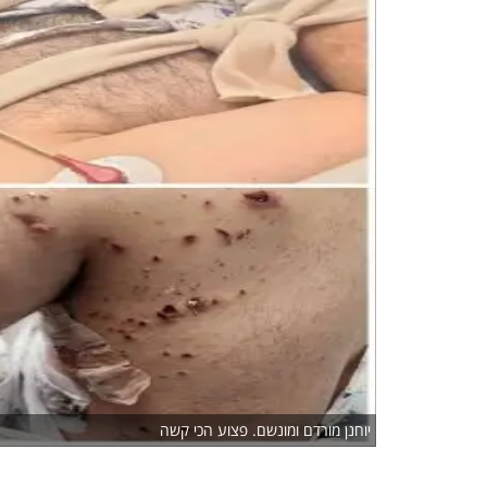
יוחנן מורדם ומונשם. פצוע הכי קשה