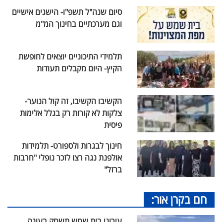
סיום שנה"ל תשפ"ו- הישגים אישיים
וגם מערכתיים בחינוך המ"מ
תלמידי התיכוניים יוצאים לחופשת
הקיץ- היום מקבלים תעודות
הקשיבו הקשיבו, זה קול הנוער-
צלקות לא קורות רק בגלל אלימות
פיסית
חינוך לבגרות ולספורט- תלמידות
אולפנת נגה רצו לזכר נופלי "חרבות
ברזל"
חם בקרן אור:
עירוני בית שמש תשחק בעונה