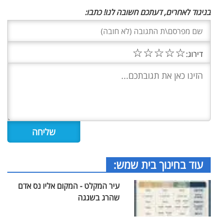
בניגוד לאחרים, דעתכם חשובה לנו! כתבו:
☆
☆
☆
☆
☆
דירוג:
עוד בחינוך בית שמש:
עיר המקלט - המקום אליו נס אדם
שהרג בשגגה