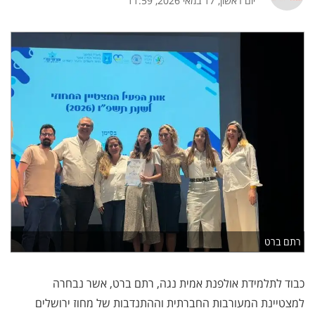
יום ראשון, 17 במאי 2026, 11:59
רתם ברט
כבוד לתלמידת אולפנת אמית נגה, רתם ברט, אשר נבחרה
למצטיינת המעורבות החברתית וההתנדבות של מחוז ירושלים