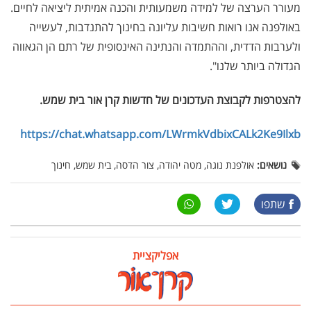
מעורר הערצה של למידה משמעותית והכנה אמיתית ליציאה לחיים.
באולפנה אנו רואות חשיבות עליונה בחינוך להתנדבות, לעשייה
ולערבות הדדית, וההתמדה והנתינה האינסופית של רתם הן הגאווה
הגדולה ביותר שלנו".
להצטרפות לקבוצת העדכונים של חדשות קרן אור בית שמש
.
https://chat.whatsapp.com/LWrmkVdbixCALk2Ke9Ilxb
נושאים:
אולפנת נוגה, מטה יהודה, צור הדסה, בית שמש, חינוך
שתפו
אפליקציית