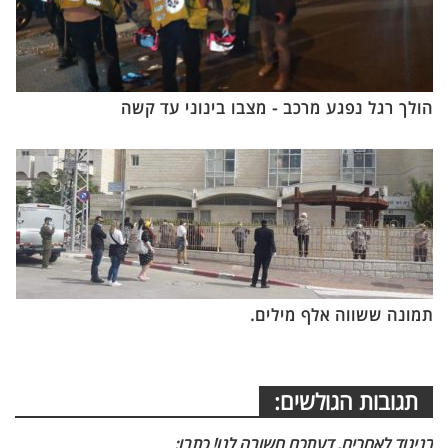
הולך רגל נפגע מרכב - מצבו בינוני עד קשה
תמונה ששווה אלף מילים.
תגובות הגולשים:
בניגוד לאחרים, דעתכם חשובה לנו! כתבו: