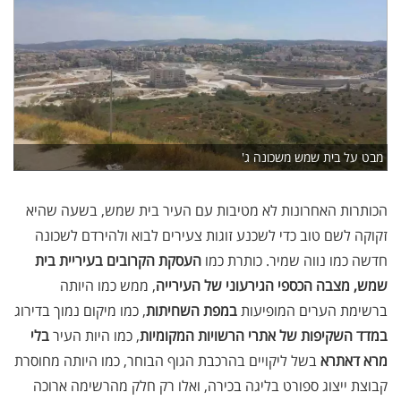
מבט על בית שמש משכונה ג'
הכותרות האחרונות לא מטיבות עם העיר בית שמש, בשעה שהיא
זקוקה לשם טוב כדי לשכנע זוגות צעירים לבוא ולהירדם לשכונה
חדשה כמו נווה שמיר. כותרת כמו
העסקת הקרובים בעיריית בית
שמש,
מצבה הכספי הגירעוני של העירייה
, ממש כמו היותה
ברשימת הערים המופיעות
במפת השחיתות
, כמו מיקום נמוך בדירוג
במדד השקיפות של אתרי הרשויות המקומיות
, כמו היות העיר
בלי
מרא דאתרא
בשל ליקויים בהרכבת הגוף הבוחר, כמו היותה מחוסרת
קבוצת ייצוג ספורט בליגה בכירה, ואלו רק חלק מהרשימה ארוכה