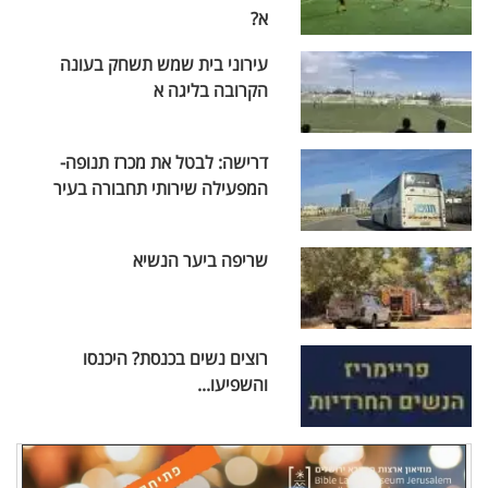
א?
עירוני בית שמש תשחק בעונה
הקרובה בליגה א
דרישה: לבטל את מכרז תנופה-
המפעילה שירותי תחבורה בעיר
שריפה ביער הנשיא
רוצים נשים בכנסת? היכנסו
והשפיעו...