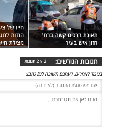
תאונת דרכים קשה ברח'
הודות לתג
חזון איש בעיר
מצילת חיי
תגובות הגולשים:
2
☆
2
תגובות
בניגוד לאחרים, דעתכם חשובה לנו! כתבו: