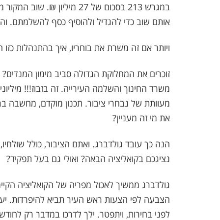
במגרש 213 בסכום של 27 מיליו
אותם שוב כדי להגדיל ולהוסיף כסף להשלמתם. והם
ויותר אם זה משרת את בוחריו, איך בהתנהלות כזו 
זוכרים את המחלוקת הגדולה סביב מימון המנדים? 
משרד החינוך והשלמה העירייה. זה בזבוז!!! מיליו
מעוותת של נבחרי ציבור. תכנון מוקדם, מחשבה ברי
את מי זה מעניין?
הנה כך עובד גולדברג. ואתם הציבור, כולל שולחיו,
נציגכם בקואליציה הבאה? ואולי גם בעל תפקיד?
גולדברג ממשיך לאכול מפריה של הקואליציה הקיימת
הצבעה לפי הצעות ראש העיר תביא להיפרדות. יעש
לפני בחירות, ויתפטר. ילך לדרכו במדבר רק לחודשי