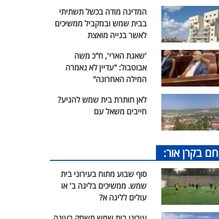
המדינה מודה בכשל תשתיתי
בבית שמש ובמקביל ממשיכים
לאשר בנייה מואצת
'שאגת הארי', ח"כ משה
אבוטבול: "עדיין לא נאמרה
המילה האחרונה"
לאן חותרת בית שמש להגיע?
חייבים משאל עם
חם בקרן אור:
סוף שבוע מתוח בעירוני בית
שמש. ממשיכים בליגה ב' או
עולים לליגה א?
עירוני בית שמש תשחק בעונה