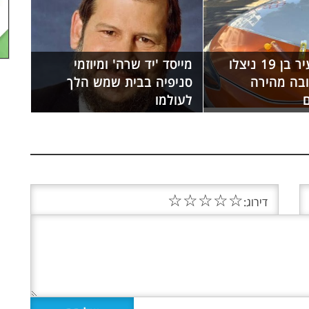
חייו של צעיר בן 19 ניצלו
מייסד 'יד שרה' ומיוזמי
ובה מהירה
סניפיה בבית שמש הלך
ם
לעולמו
☆
☆
☆
☆
☆
דירוג: