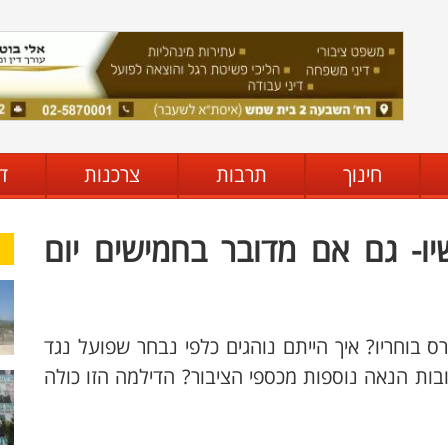
חינוך
תרבות
צרכנות
ד
ו- גם אם מדובר בחמישים יום
ס בוחריו? איך הייתם נוהגים כלפי נבחר שפועל נגד
בות הנאה נוספות מכספי הציבור? הדילמה הזו כולה