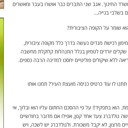
ן ₪. שוב המקור משרד החינוך. אגב שני התברים כבר אושרו בעבר ומאשרים
 בשלבי בנייה...
הוא שומר על הקופה הציבורית?
מימון רכישת מנדים נעשה בדרך כלל מקופה ציבורית,
ני שקלים יורדים לטמיון בגלל התנהלות קלוקלת מחשבה
אה ללא שיקולים פוליטיים יחסכו למדינה הרבה כספים.
 תתנו לו עוד כרטיס כניסה מועצת העיר? תמנו אותו
. הוא בתפקיד!! על פי ההסכם החתום עליו הוא ובלוך, אי
ה גולדברג צעד אחד קטן, אפילו אם מדובר בחודשיים
ים מרצון, לא יקבל משכורת. ולגולדברג יש לשכה, ויש