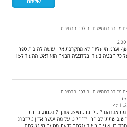
ם מדובר בחמישים יום לפני הבחירות
שף וערמומי עליזה לא מתקרבת אליו עושה לה בית ספר
יישאר עוד 5 שנים סגן ואחראי על כל הבניה בעיר ובקדנציה הבאה הוא ראש ההעיר ל15
ם מדובר בחמישים יום לפני הבחירות
)
5
מת אברהם ? גולדברג מייצג אותך ? בכנות, בחרת
חשוב שתתן לבוחריו להחליט על מה יעשה אדון גולדברג
בחרת בו, איני חורש בעגלתך לדעת מטעם מי נשלחת