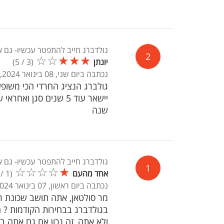
גולדברג חייב להתפטר עכשיו- גם א
2
☆
☆
★
★
★
יונתן
(
3
/
5
)
נכתבה ביום שני, 08 בינואר 2024, 12:30
גולברג הנציג החרדי הכי משופ
שנה
גולדברג חייב להתפטר עכשיו- גם א
1
☆
☆
☆
☆
★
אחד מהעם
(
1
/
נכתבה ביום ראשון, 07 בינואר 2024, 14:11
מר סולטאן, אתה תושב שכונת ר
בגולדברג בבחירות הקודמות ? 
ולא אתה, זה נכון אם גם אתה 