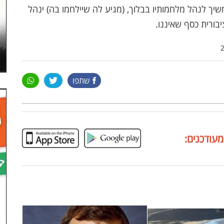
ימשיך לנהל מלחמותיו בבלוך, (מגיע לה שיילחמו בה) ינהל
בורית כסף שאיננו.
שתפו
מעודכנים: