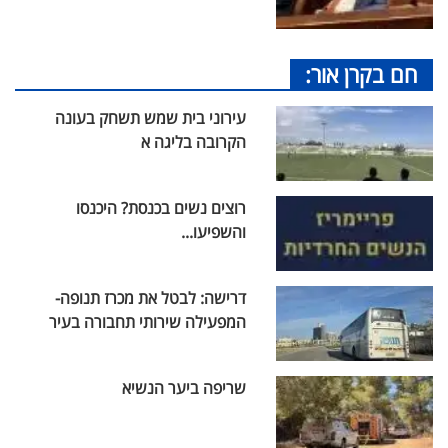
חם בקרן אור:
עירוני בית שמש תשחק בעונה
הקרובה בליגה א
רוצים נשים בכנסת? היכנסו
והשפיעו...
דרישה: לבטל את מכרז תנופה-
המפעילה שירותי תחבורה בעיר
שריפה ביער הנשיא