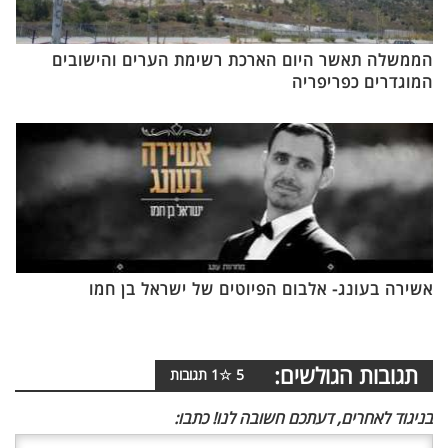
הממשלה תאשר היום הארכת רשימת הערים והישובים
המוגדרים כפריפריה
אשירה בעונג- אלבום הפיוטים של ישראל בן חמו
תגובות הגולשים:
5
☆
1
תגובות
בניגוד לאחרים, דעתכם חשובה לנו! כתבו: