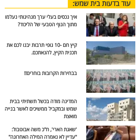
עוד בדעות בית שמש:
איך נכסים בעלי ערך מנהיגותי נעלמו
מתוך הנוף הטבעי של הליכוד?
קיץ חם -10 גופי תרבות יבנו לכם את
תכנית הקיץ, להנאתכם.
בבחירות הקרובות בוחרים!!
המדינה מודה בכשל תשתיתי בבית
שמש ובמקביל ממשיכים לאשר בנייה
מואצת
'שאגת הארי', ח"כ משה אבוטבול:
"עדיין לא נאמרה המילה האחרונה"