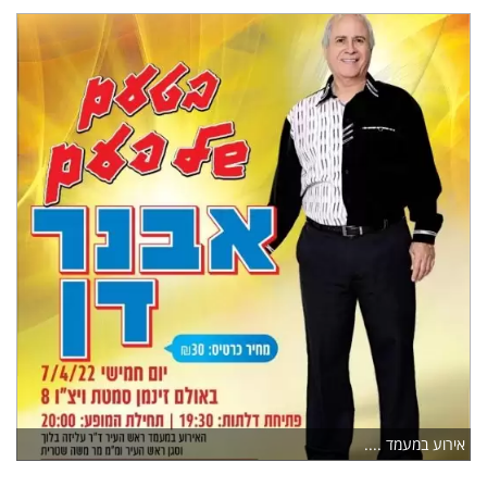
אירוע במעמד ....