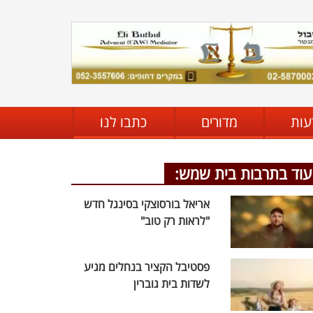
עות
מדורים
כתבו לנו
עוד בתרבות בית שמש:
אריאל בורסוצקי בסינגל חדש
"לראות רק טוב"
פסטיבל הקציר בנחלים מגיע
לשדות בית גוברין