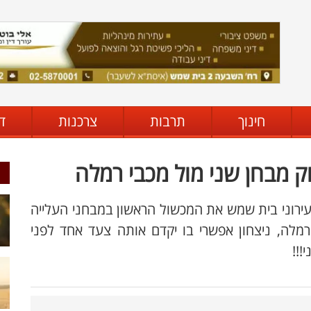
חינוך
תרבות
צרכנות
ד
 מבחן שני מול מכבי רמלה
מוחץ על מכבי חורה (4:1) עקפה עירוני בית שמש את המכשול הראשון במבחני העלייה
רמלה, ניצחון אפשרי בו יקדם אותה צעד אחד לפני
!!!