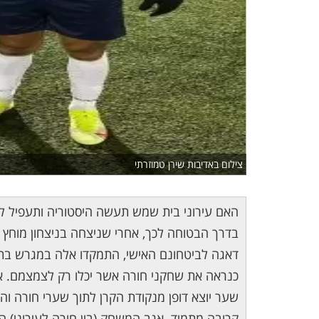
צילום באדיבות שירן טמוזרתי
האם עירוני בית שמש תעשה היסטוריה ותעפיל לל
בדרך הבטוחה לכך, אחרי שניצחה בניצחון מוחץ 
כנראה את שחקני חורה אשר יכלו רק לצמצמם. אס
קרובה מתמיד. אגב המשחק (בין חורה לעירוני) ה