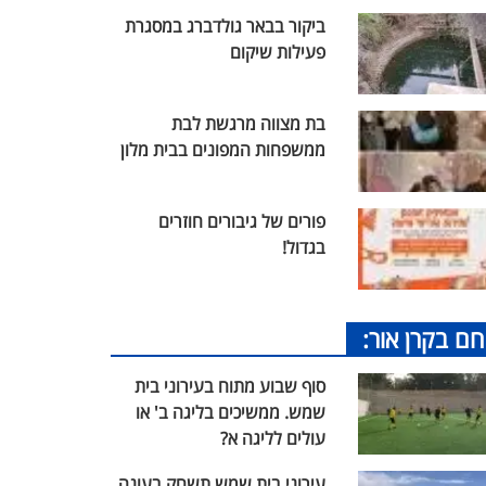
ביקור בבאר גולדברג במסגרת
פעילות שיקום
בת מצווה מרגשת לבת
ממשפחות המפונים בבית מלון
פורים של גיבורים חוזרים
בגדול!
חם בקרן אור:
סוף שבוע מתוח בעירוני בית
שמש. ממשיכים בליגה ב' או
עולים לליגה א?
עירוני בית שמש תשחק בעונה