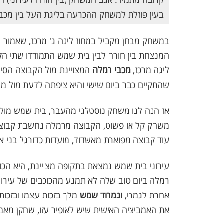
בעין פוזלת למשחק ההכרעה בליגת העל בין מכב
במשחק מבחן מקביל במחוז ליגה ג' מרכז, שאמור
המנצחת בין חורה לבין בית שמש התמודדו שתי הקב
ליגה מרכז,
מכבי רמלה
המצויינת מול הקבוצה הסי
שהתקיים כבר ביום שישי והיא ציפתה לדעת מול מי
אז הנה לנו משחק נוסטלגי מהעבר, בית שמש מול ר
משחק קל או פשוט, הקבוצה מרמלה נחשבת קבוצה 
עוד קבוצה מפוארת מאשדוד, מועדות כדורגל בני א
רמלה ביום טוב שלה לא תמנע מהכוכבים של עירונ
אחרת לגמרי,
ונמרוד שמש
את האמביציה האישית שיש לאופיר עזו, שחקן מאמ