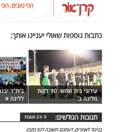
הכי טובים, הכי 
כתבות נוספות שאולי יעניינו אותך:
עירוני בית שמש: 90 דקות
בית"ר יבנ
מליגה ב'
לליגה א
תגובות הגולשים:
5
☆
2
תגובות
בניגוד לאחרים, דעתכם חשובה לנו! כתבו: