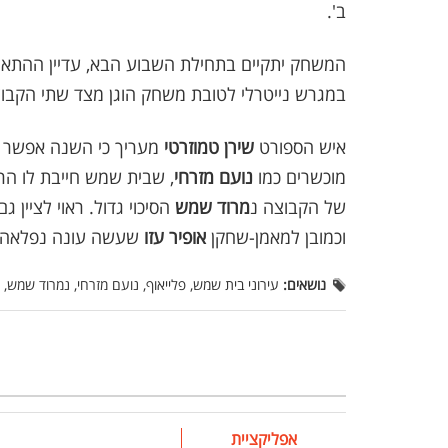
ב'.
המשחק יתקיים בתחילת השבוע הבא, עדיין ההתאחד
במגרש נייטרלי לטובת משחק הוגן מצד שתי הקבוצ
איש הספורט
שירן טמוזרטי
מעריך כי השנה אפשר ל
מוכשרים כמו
נועם מזרחי
, שבית שמש חייבת לו הר
של הקבוצה נ
מרוד שמש
הסיכוי גדול. ראוי לציין ג
וכמובן למאמן-שחקן
אופיר עזו
שעשה עונה נפלאה.
נושאים:
עירוני בית שמש, פלייאוף, נועם מזרחי, נמרוד שמש, א
אפליקציית