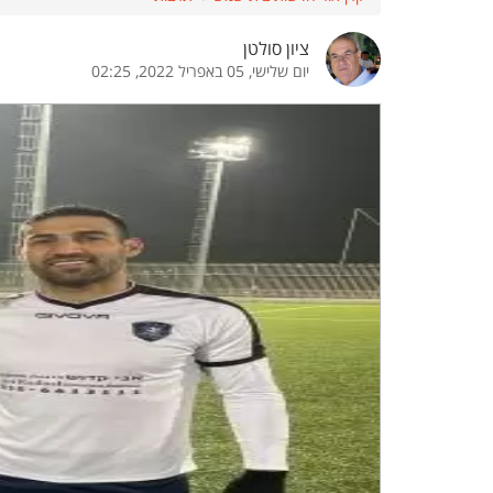
הדגשת קישורים
הדגשת כותרות
ציון סולטן
יום שלישי, 05 באפריל 2022, 02:25
כבר
כיבוי הבהובים
התאמת קריאה
ההגדרות
 נגישות
 ESN