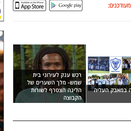
מעודכנים:
רכש ענק לעירוני בית
שמש- מלך השערים של
ה במאבק העליה
הליגה הצטרף לשורות
הקבוצה