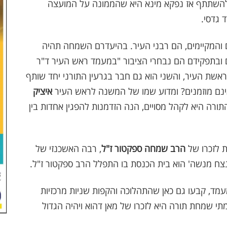
ול להשתתף אז נפקא מינא היא שהממונה על המועצה
 גדסי.
והמקיימים, הם רבני העיר. בהיעדרם השמחה תהיה
 ובתפקידם הם נבחרי הציבור "במעמד ראש העיר ד"ר
ראשת העיר, והשני הוא גם חבר בגרעין התורני יחד שותף
ינם מוזמנים? ומדוע שמו של המשנה לראש העיר
איציק
תורה היא לקהל מסויים, הנה הזדמנות להפגין אחדות בין
ת לזכרו של
הרב שמחה ספקטור ז"ל
, רבה האשכנזי של
צח מנשה' הוא בית הכנסת בו התפלל הרב ספקטור ז"ל.
עמד, קבעו גם כאן שהתהלוכה והקפות שניות מרכזיות
מתי שמחת תורה היא לזכרו של מאן דהוא ויהיה הגדול