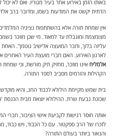
באותו הזמן באירוע אחר בעיר מגוריו. ואם לא יכ
הדתית יקשט את המודעות בשמו, ומדובר ברב אלדד
אין שמחת תורה אלא בהשתתפות נציגיה המלמדים 
מצומצמת ומוגבלת עד למאוד. מי שכן מוזכר בשמם
עליזה בלוך, וחבר המועצה אלישיב גוטמן". האחת 
לארגון האירוע. האם חברי מועצת העיר האחרים א
אלמליח
אינו מוזכר, מחזיק תיק מורשת, וכי שמחת ה
הקהילות והזרמים מסביב לספר התורה.
בית שמש מקיימת הילולא לכבוד החג, והיא מוקדש
שכונת גבעת שרת. ההילולא יוצאת מבית הכנסת 'נ
אותה חוסר רגישות לקביעת אישי הציבור, חברי המ
לזכרו של הרב ספקטור. עם כל הכבוד, ויש כבוד, מ
והנאור ביותר בעולם התורה?