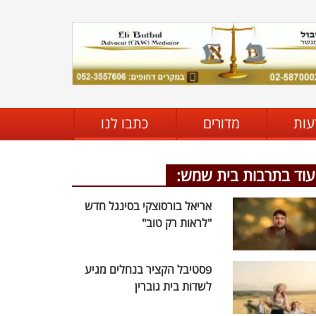
עות
מדורים
כתבו לנו
עוד בתרבות בית שמש:
אריאל בורסוצקי בסינגל חדש
"לראות רק טוב"
פסטיבל הקציר בנחלים מגיע
לשדות בית גוברין