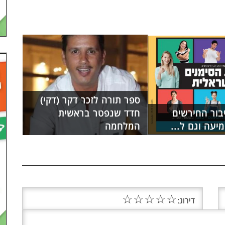
ספר תורה לזכר דקר (דקי)
בור החירשים
חדד שנפטר בראשית
יעה וגם ל...
המלחמה
☆
☆
☆
☆
☆
דירוג: