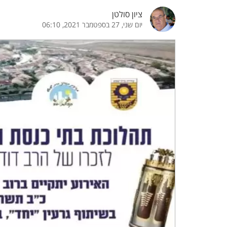
ציון סולטן
הדגשת קישורים
הדגשת כותרות
יום שני, 27 בספטמבר 2021, 06:10
כבר
כיבוי הבהובים
התאמת קריאה
ההגדרות
 נגישות
 ESN