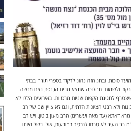
עד סוכות, ובחג הזה נהוג לרקוד בספרי תורה בבתי
 לרקוד ולשמוח. תהלוכה שתצא מבית הכנסת נצח מנשה
שיצטרף לחגיגת הקפות שניות מרכזיות. באירועים הללו לא
ת ולא רבני הציונות הדתית, וגם לא צויין שם של רב
רא דאתא (עד מאה ועשרים) הרב מעון ביטון, ויש רב
 רב העיר לא טרחו להזכיר במודעות, אולי בשל היותו