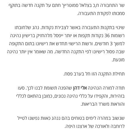
שר התחבורה ח,כ בצלאל סמוטריץ' חתם על תקנה חדשה בתוקף
סמכותו לפקודת התעבורה.
שינוי בתקנות התעבורה באשר לצבירת נקודות. נהג שלחובתו
רשומות 36 נקודות תקפות או יותר ייפסל מלהחזיק ברישיון נהיגה
למשך 3 חודשים. ורשות הרישוי תחדש את רישיונו בתום התקופה
שבה פסול רישיונו לפי התקנה החדשה. מה שאומר אין יותר נהיגה
מונעת.
תחילת התקנה הזו חל בערב פסח.
תודה למורה הנהיגה
אלי דהן
שהפנה תשומת לבנו לכך. סעו
בזהירות, והקפידו על כללי נהיגה נכונים, כמובן בהתאם לכללי
והוראות משרד הבריאות.
שנשוב במהרה לימים בטוחים בהם ננהג כאוות נפשנו לטייל
לרוחבה ולאורכה של ארצנו היפה.