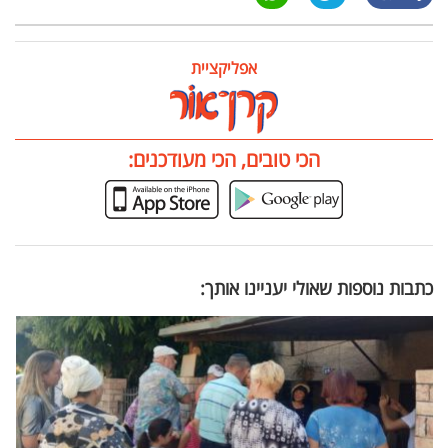
אפליקציית
הכי טובים, הכי מעודכנים:
כתבות נוספות שאולי יעניינו אותך: