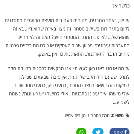
כלשהיא?
אז יש, באחד המבנים, מה היה פעם בית מועצת הפועלים מתוכננים
לקום בתי דירות בשילוב מסחר. זה מצוי באיזה שהוא דיון, באיזה
שהוא שלב. לאן פני המרכז המסחרי הישן? האם זה לא מחייב
התערבות עירונית? מכיוון שרוב העסקים או כולם הם בידיים פרטיות
מחייב הדבר התארגנות. התארגנות כזו אין באופק.
אז מה אנחנו באנו כאן לעשות? אנו מבקשים להפנות תשומת הלב
למרכז שפעם היה הלב של העיר, אין סיבה שבעולם שנדל, ן
במיקום כזה יישאר במצבו הנוכחי, כמעט ריק, כמעט חסר אונים.
אולי מישהו יאיר עינינו בתכניות , אולי למישהו יש רעיונות? נשמח
לשמוע...
נושאים:
מרכז מסחרי נוימן, בית שמש
שתפו