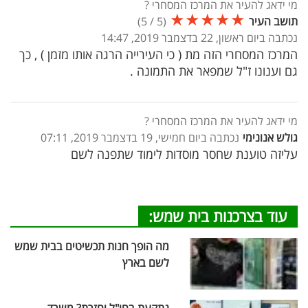
מי ידאג להעיר את המרכז המסחרי ?
★
★
★
★
★
תושב העיר
(
5
/
5
)
נכתבה ביום ראשון, 22 בדצמבר 2019, 14:47
המרכז המסחרי הזה מת ( כי העירייה הרגה אותו מזמן ) , כך
גם וענונו ז"ל שמפאר את התמונה .
מי ידאג להעיר את המרכז המסחרי ?
גולש אנונימי
נכתבה ביום חמישי, 19 בדצמבר 2019, 07:11
עליזה טוענת שחסר מוסדות לימוד שתפנה לשם
עוד בצרכנות בית שמש:
מה הופך חנות תכשיטים בבית שמש
לשם בארץ
נתקעת בחו"ל וחזרת? משרד