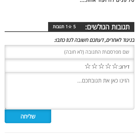
תגובות הגולשים:
5
☆
1
תגובות
בניגוד לאחרים, דעתכם חשובה לנו! כתבו:
☆
☆
☆
☆
☆
דירוג: