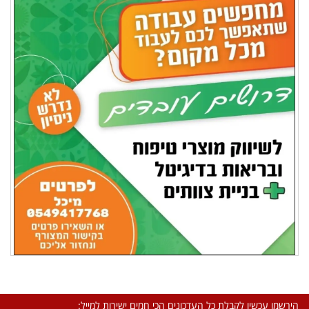
הירשמו עכשיו לקבלת כל העדכונים הכי חמים ישירות למייל: