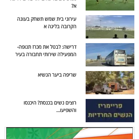
א?
עירוני בית שמש תשחק בעונה
הקרובה בליגה א
דרישה: לבטל את מכרז תנופה-
המפעילה שירותי תחבורה בעיר
שריפה ביער הנשיא
רוצים נשים בכנסת? היכנסו
והשפיעו...