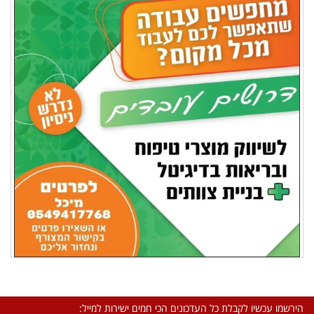
הירשמו עכשיו לקבלת כל העדכונים הכי חמים ישירות למייל: