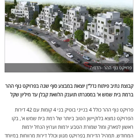
פרוייקט נוף ההר -הדמיה
קבוצת נתיב פיתוח נדל"ן יוצאת במבצע סוף שנה בפרויקט נוף ההר
ברמת בית שמש א' במסגרתו תוענק הלוואת קבלן עד מיליון שקל
פרויקט נוף ההר כולל 4 בנייני בוטיק בני 4 קומות עם 42 דירות
הפרויקט נמצא בלוקיישן הטוב ביותר של רמת בית שמש א', בקו
ראשון לפארק ומול שמורת הטבע ירמות וערוץ הנחל ירמות
המחודש. תמהיל הדירות בפרויקט מגוון וכולל דירות מרווחות במיוחד