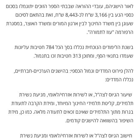
לאור הישגיהם, עובדי ההוראה שבבתי הספר הזוכים יתוגמלו בסכום
כספי הנע בין 3,166 ש"ח לכ-8,443 ש"ח, זאת בהתאם לסיכום
שעוגן בין משרד החינוך לבין ארגון המורים ומשרד האוצר, במסגרת
הרפורמה "עוז לתמורה".
בשנת הלימודים הנוכחית נכללו בסך הכל 784 חטיבות עליונות
שעמדו בתנאי הסף, ומתוכן 313 חטיבות זכו בתגמול.
להלן פירוט המדדים וגמול הכספי: בהישגים הערכיים-חברתיים,
נכללו המדדים:
 שיעור הגיוס לצה"ל, או לשירות אזרחי/לאומי, מניעת נשירת
תלמידים, קליטת תלמידי החינוך המיוחד, ומידת הקרבה לתעודת
בגרות מתוך התלמידים שאינם זכאים לתעודה מלאה. כמו כן, מידת
השיפור בהשוואה להישגים קודמים.
 חישוב הגיוס לצה"ל או לשירות אזרחי/לאומי ומניעת נשירת