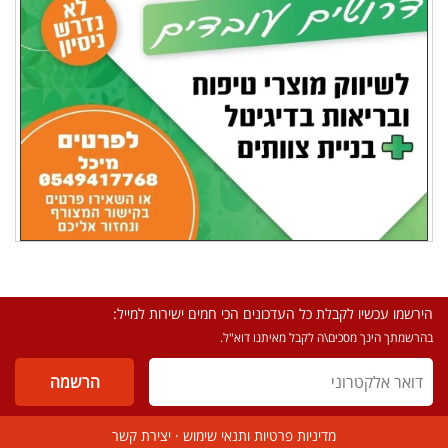
הירשמו עכשיו לקבלת כל העדכונים הכי חמים ישירות למייל:
בהרשמתך הינך מסכים\ה לקבל מאיתנו דוא"ל.
מדיניות פרטיות ותנאי שימוש
·
יצירת קשר