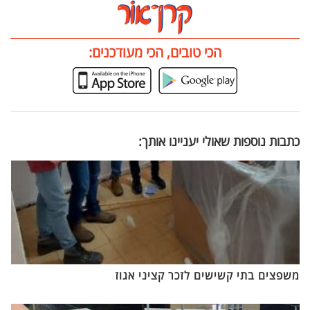
הכי טובים, הכי מעודכנים:
כתבות נוספות שאולי יעניינו אותך:
משפצים בתי קשישים לזכר קציני אגוז