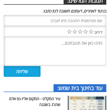
תגובות הגולשים:
בניגוד לאחרים, דעתכם חשובה לנו! כתבו:
☆
☆
☆
☆
☆
דירוג:
עוד בחינוך בית שמש:
עיר המקלט - המקום אליו נס אדם
שהרג בשגגה