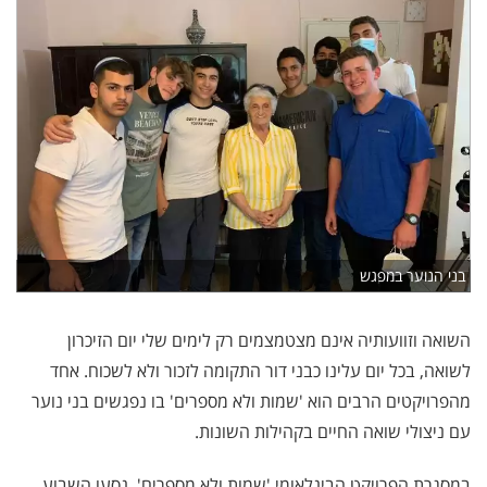
בני הנוער במפגש
השואה וזוועותיה אינם מצטמצמים רק לימים שלי יום הזיכרון
לשואה, בכל יום עלינו כבני דור התקומה לזכור ולא לשכוח. אחד
מהפרויקטים הרבים הוא 'שמות ולא מספרים' בו נפגשים בני נוער
עם ניצולי שואה החיים בקהילות השונות.
במסגרת הפרויקט הבינלאומי 'שמות ולא מספרים', נסעו השבוע