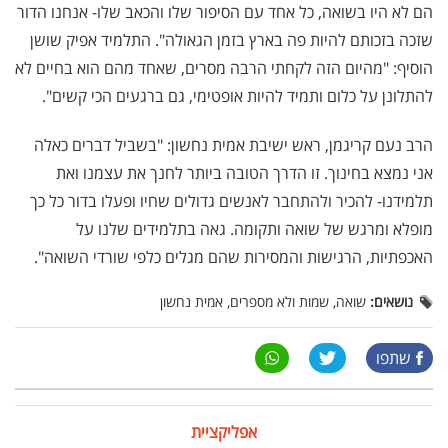
הם לא היו בשואה, כל אחד עם הסיפור שלו והכאב שלו- אנחנו הדור
שזכה בזכותם להיות פה בארץ בזמן הגאולה". התלמיד אפיק שושן
הוסיף: ‏"מהיום הזה לקחתי הרבה מסרים, שאחד מהם הוא בחיים לא
להתלונן על כלום ותמיד להיות אופטימי, גם ברגעים הכי קשים".
הרב נעם קריגמן, ראש ישיבת אמית נחשון: "בשביל דברים כאלה
אני נמצא בחינוך. זו הדרך הטובה ביותר לחנך את עצמנו ואת
תלמידנו- להכיר ולהתחבר לאנשים גדולים שחיו ופעלו בדור כל כך
מופלא ומרגש של שואה ותקומה. גאה בתלמידים שלנו על
האכפתיות, הרגישות והמסירות שהם מגלים כלפי שורדי השואה".
נושאים:
שואה, שמות ולא מספרים, אמית נחשון
שתפו
אפליקציית