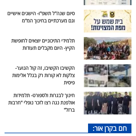
סיום שנה"ל תשפ"ו- הישגים אישיים
וגם מערכתיים בחינוך המ"מ
תלמידי התיכוניים יוצאים לחופשת
הקיץ- היום מקבלים תעודות
הקשיבו הקשיבו, זה קול הנוער-
צלקות לא קורות רק בגלל אלימות
פיסית
חינוך לבגרות ולספורט- תלמידות
אולפנת נגה רצו לזכר נופלי "חרבות
ברזל"
חם בקרן אור: