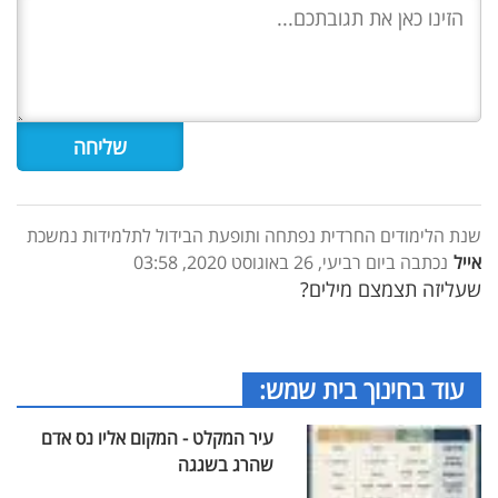
שנת הלימודים החרדית נפתחה ותופעת הבידול לתלמידות נמשכת
אייל
נכתבה ביום רביעי, 26 באוגוסט 2020, 03:58
שעליזה תצמצם מילים?
עוד בחינוך בית שמש:
עיר המקלט - המקום אליו נס אדם
שהרג בשגגה