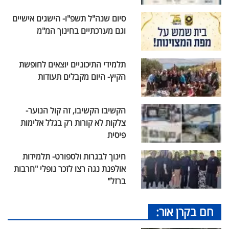
סיום שנה"ל תשפ"ו- הישגים אישיים
וגם מערכתיים בחינוך המ"מ
תלמידי התיכוניים יוצאים לחופשת
הקיץ- היום מקבלים תעודות
הקשיבו הקשיבו, זה קול הנוער-
צלקות לא קורות רק בגלל אלימות
פיסית
חינוך לבגרות ולספורט- תלמידות
אולפנת נגה רצו לזכר נופלי "חרבות
ברזל"
חם בקרן אור: