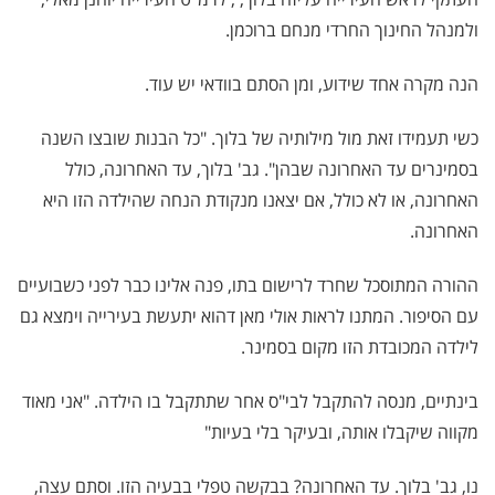
ולמנהל החינוך החרדי מנחם ברוכמן.
הנה מקרה אחד שידוע, ומן הסתם בוודאי יש עוד.
כשי תעמידו זאת מול מילותיה של בלוך. "כל הבנות שובצו השנה
בסמינרים עד האחרונה שבהן". גב' בלוך, עד האחרונה, כולל
האחרונה, או לא כולל, אם יצאנו מנקודת הנחה שהילדה הזו היא
האחרונה.
ההורה המתוסכל שחרד לרישום בתו, פנה אלינו כבר לפני כשבועיים
עם הסיפור. המתנו לראות אולי מאן דהוא יתעשת בעירייה וימצא גם
לילדה המכובדת הזו מקום בסמינר.
בינתיים, מנסה להתקבל לבי"ס אחר שתתקבל בו הילדה. "אני מאוד
מקווה שיקבלו אותה, ובעיקר בלי בעיות"
נו, גב' בלוך. עד האחרונה? בבקשה טפלי בבעיה הזו. וסתם עצה,