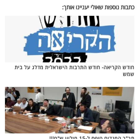
כתבות נוספות שאולי יעניינו אותך:
חודש הקריאה- חודש התרבות הישראלית מדלג על בית
שמש
תב"ר המנדים טיפס ל-15 מיליון ש"ח!!!