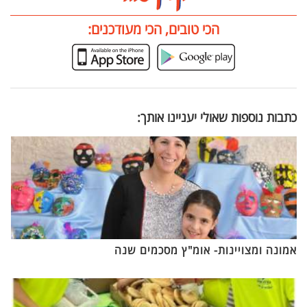
הכי טובים, הכי מעודכנים:
כתבות נוספות שאולי יעניינו אותך:
אמונה ומצויינות- אומ"ץ מסכמים שנה