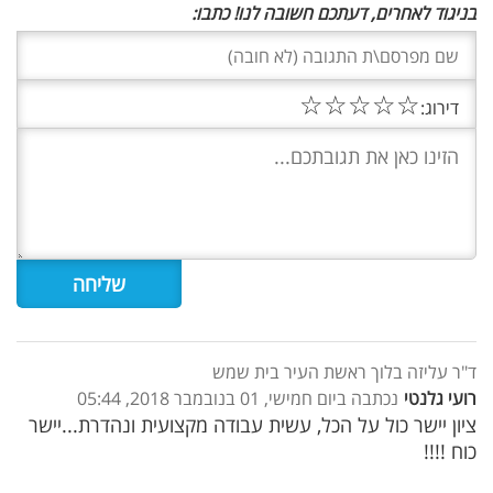
בניגוד לאחרים, דעתכם חשובה לנו! כתבו:
☆
☆
☆
☆
☆
דירוג:
ד"ר עליזה בלוך ראשת העיר בית שמש
רועי גלנטי
נכתבה ביום חמישי, 01 בנובמבר 2018, 05:44
ציון יישר כול על הכל, עשית עבודה מקצועית ונהדרת...יישר
כוח !!!!