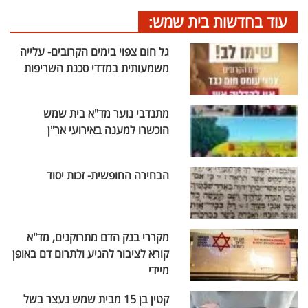
עוד בחדשות בית שמש:
גל חום צפוי בימים הקרובים- עלייה
משמעותית במדדי סכנת השריפות
מתנדבי נוער מד"א בית שמש
הוכשרו למענה באירועי אר"ן
הבחירה החופשית- זכות יסוד
מקררי בנק הדם מתרוקנים, מד"א
קורא לציבור להגיע ולתרום דם באופן
מיידי
קטין בן 15 מבית שמש נעצר בשל