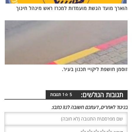
הוארך מועד הגשת מועמדות למכרז ראש מינהל חינוך
זוסמן חושפת ליקויי תכנון בעיר.
תגובות הגולשים:
5
☆
1
תגובות
בניגוד לאחרים, דעתכם חשובה לנו! כתבו:
☆
☆
☆
☆
☆