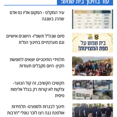
עוד בחינוך בית שמש:
עיר המקלט - המקום אליו נס אדם
שהרג בשגגה
סיום שנה"ל תשפ"ו- הישגים אישיים
וגם מערכתיים בחינוך המ"מ
תלמידי התיכוניים יוצאים לחופשת
הקיץ- היום מקבלים תעודות
הקשיבו הקשיבו, זה קול הנוער-
צלקות לא קורות רק בגלל אלימות
פיסית
חינוך לבגרות ולספורט- תלמידות
אולפנת נגה רצו לזכר נופלי "חרבות