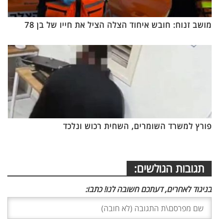
מושב זנוח: חובש איחוד הצלה הציל את חייו של בן 78
פורץ למשרד השומרים, השחית רכוש ונלכד
תגובות הגולשים:
בניגוד לאחרים, דעתכם חשובה לנו! כתבו: