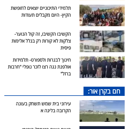
תלמידי התיכוניים יוצאים לחופשת
הקיץ- היום מקבלים תעודות
הקשיבו הקשיבו, זה קול הנוער-
צלקות לא קורות רק בגלל אלימות
פיסית
חינוך לבגרות ולספורט- תלמידות
אולפנת נגה רצו לזכר נופלי "חרבות
ברזל"
חם בקרן אור:
עירוני בית שמש תשחק בעונה
הקרובה בליגה א