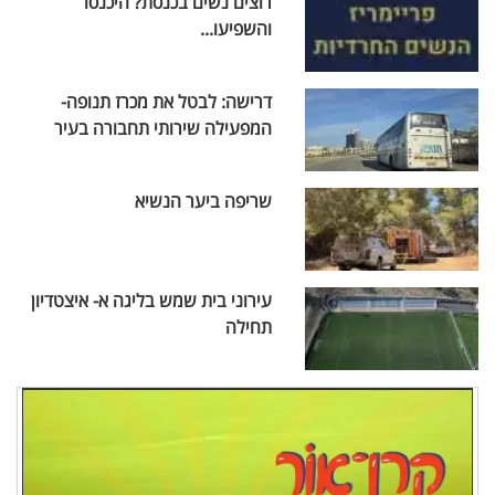
רוצים נשים בכנסת? היכנסו
והשפיעו...
דרישה: לבטל את מכרז תנופה-
המפעילה שירותי תחבורה בעיר
שריפה ביער הנשיא
עירוני בית שמש בליגה א- איצטדיון
תחילה