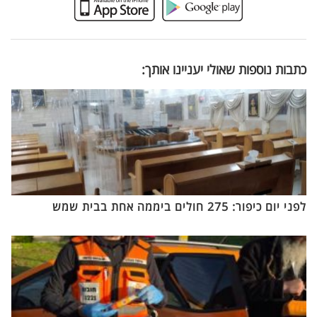
כתבות נוספות שאולי יעניינו אותך:
לפני יום כיפור: 275 חולים ביממה אחת בבית שמש