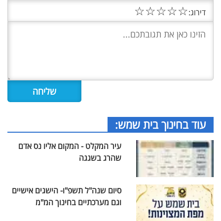
☆
☆
☆
☆
☆
דירוג:
עוד בחינוך בית שמש:
עיר המקלט - המקום אליו נס אדם
שהרג בשגגה
סיום שנה"ל תשפ"ו- הישגים אישיים
וגם מערכתיים בחינוך המ"מ