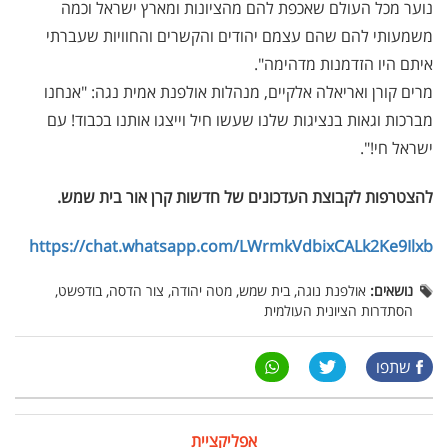
נוער מכל העולם שאכפת להם מהציונות ומארץ ישראל וכמה
משמעותי להם שהם עצמם יהודים והקשרים והחוויות שעברתי
איתם היו הזדמנות מדהימה".
מרים קורן ואריאלה אלקיים, מנהלות אולפנת אמית נגה: "אנחנו
מברכות וגאות בנציגות שלנו שעשו חיל וייצגו אותנו בכבוד! עם
ישראל חי!".
להצטרפות לקבוצת העדכונים של חדשות קרן אור בית שמש
.
https://chat.whatsapp.com/LWrmkVdbixCALk2Ke9Ilxb
נושאים:
אולפנת נוגה, בית שמש, מטה יהודה, צור הדסה, בודפשט,
הסתדרות הציונית העולמית
שתפו
אפליקציית