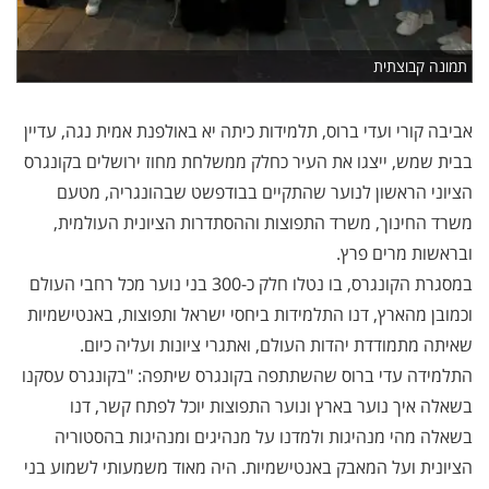
תמונה קבוצתית
אביבה קורי ועדי ברוס, תלמידות כיתה יא באולפנת אמית נגה, עדיין
בבית שמש, ייצגו את העיר כחלק ממשלחת מחוז ירושלים בקונגרס
הציוני הראשון לנוער שהתקיים בבודפשט שבהונגריה, מטעם
משרד החינוך, משרד התפוצות וההסתדרות הציונית העולמית,
ובראשות מרים פרץ.
במסגרת הקונגרס, בו נטלו חלק כ-300 בני נוער מכל רחבי העולם
וכמובן מהארץ, דנו התלמידות ביחסי ישראל ותפוצות, באנטישמיות
שאיתה מתמודדת יהדות העולם, ואתגרי ציונות ועליה כיום.
התלמידה עדי ברוס שהשתתפה בקונגרס שיתפה: "בקונגרס עסקנו
בשאלה איך נוער בארץ ונוער התפוצות יוכל לפתח קשר, דנו
בשאלה מהי מנהיגות ולמדנו על מנהיגים ומנהיגות בהסטוריה
הציונית ועל המאבק באנטישמיות. היה מאוד משמעותי לשמוע בני