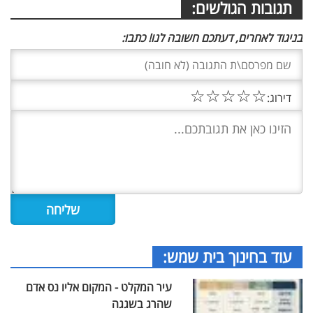
תגובות הגולשים:
בניגוד לאחרים, דעתכם חשובה לנו! כתבו:
☆
☆
☆
☆
☆
דירוג:
עוד בחינוך בית שמש:
עיר המקלט - המקום אליו נס אדם
שהרג בשגגה