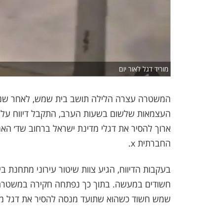
מוריד דגל לאור יום
המשטרה עצרה הלילה תושב בית שמש, לאחר שניסה
העצמאות שלשום בשעות הערב, התקבל דיווח על 
ארוך להסיר את דגלי מדינת ישראל ברחוב שד׳ האמ
החברתית x.
בעקבות הדיווח, הגיע צוות שיטור עירוני מתחנת 
חשודים במעשה. בתוך כך נפתחה חקירה במשטרה ל
שמש חשוד כשהוא שתועד מנסה להסיר את דגל מד