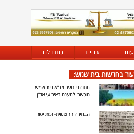
עות
מדורים
כתבו לנו
עוד בחדשות בית שמש:
מתנדבי נוער מד"א בית שמש
הוכשרו למענה באירועי אר"ן
הבחירה החופשית- זכות יסוד