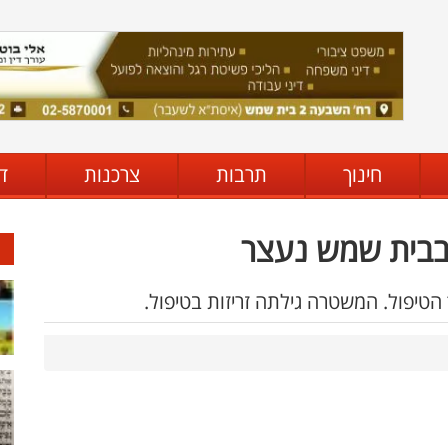
חינוך
תרבות
צרכנות
ד
 בבית שמש נעצר
הטיפול. המשטרה גילתה זריזות בטיפול.