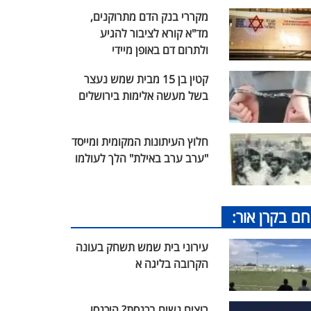
מקררי בנק הדם מתרוקנים,
מד"א קורא לציבור להגיע
ולתרום דם באופן מיידי
קטין בן 15 מבית שמש נעצר
בשל מעשה אלימות בירושלים
חלוץ העיתונות המקומית ומייסד
"ערב ערב באילת" הלך לעולמו
חם בקרן אור:
עירוני בית שמש תשחק בעונה
הקרובה בליגה א
רוצים נשים בכנסת? היכנסו