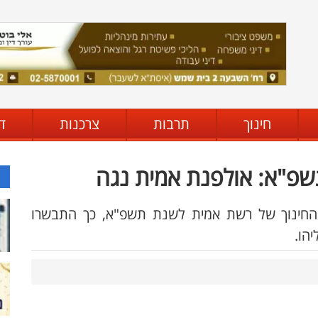
חינוך
תרבות
צרכנות
ד
שפ"א: אולפנת אמית נגה
החינוך של רשת אמית לשנת תשפ"א, כך התבשרו
הו.