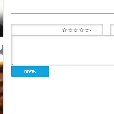
☆
☆
☆
☆
☆
דירוג: