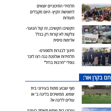
תלמידי התיכוניים יוצאים
לחופשת הקיץ- היום מקבלים
תעודות
הקשיבו הקשיבו, זה קול הנוער-
צלקות לא קורות רק בגלל
אלימות פיסית
חינוך לבגרות ולספורט-
תלמידות אולפנת נגה רצו לזכר
נופלי "חרבות ברזל"
חם בקרן אור:
סוף שבוע מתוח בעירוני בית
שמש. ממשיכים בליגה ב' או
עולים לליגה א?
עירוני בית שמש תשחק בעונה