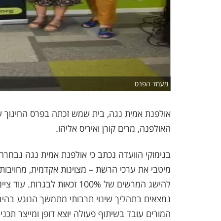
מעמד הפרס
אולפנת אמית נגה, בית שמש זכתה בפרס החינוך
האולפנה, מרים קורן ואיריס אליהו.
בנימוקי הוועדה נכתב כי אולפנת אמית נגה נבחרה
מיטבי את ערכי הרשת – מצוינות אקדמית, מחויבות
להישג המרשים של 100% זכאות 
נמצאים בתהליך שינוי תרבותי מתמשך הנוגע בהיבטים
המורים עובד בשיתוף פעולה יוצא דופן ומייצר תכני