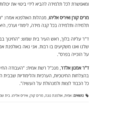
ומאפשרת לכל תלמידה להביא לידי ביטוי את יכולותי
מרים קורן ואיריס אליהו
, מנהלות האולפנא אמרו: "א
תלמידה ותלמידה בכל קנה מידה, לימודי וערכי, ה
ד"ר עליזה בלוך, ראש העיר בית שמש: "החינוך בב
שלנו ואנו משקיעים בו רבות. אני גאה באולפנת אמ
על הזכייה בפרס".
ד"ר אמנון אלדר
, מנכ"ל רשת אמית: "העבודה החינו
בהצלחות החינוכיות, הערכיות והלימודיות שבבית ה
כל הכבוד לצוות ולמנהולת על העשיה".
נושאים:
אמית, אולפנת נוגה, מרים קורן, איריס אליהו. בית שמ