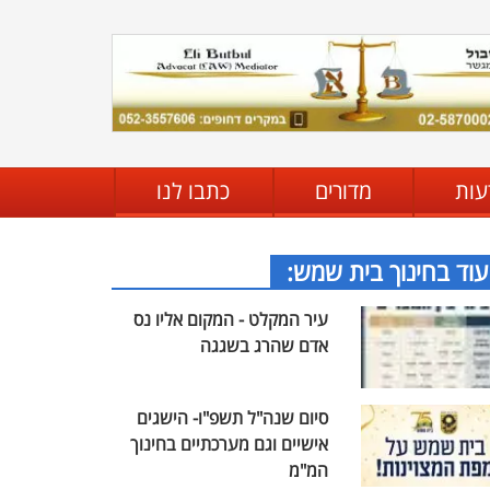
עות
מדורים
כתבו לנו
עוד בחינוך בית שמש:
עיר המקלט - המקום אליו נס
אדם שהרג בשגגה
סיום שנה"ל תשפ"ו- הישגים
אישיים וגם מערכתיים בחינוך
המ"מ