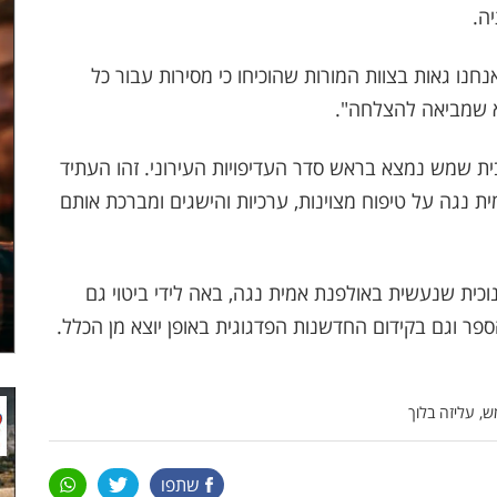
ה.
נחנו גאות בצוות המורות שהוכיחו כי מסירות עבור כל
יא שמביאה להצלחה".
ית שמש נמצא בראש סדר העדיפויות העירוני. זהו העתיד
ית נגה על טיפוח מצוינות, ערכיות והישגים ומברכת אותם
כית שנעשית באולפנת אמית נגה, באה לידי ביטוי גם
ספר וגם בקידום החדשנות הפדגוגית באופן יוצא מן הכלל.
ש, עליזה בלוך
שתפו