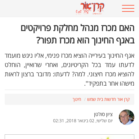
האם מכרז מנהל מחלקת פרויקטים
באגף החינוך הוא מכרז תפור?
אגף החינוך בעירייה הוציא מכרז פנימי, אליו ניגש מועמד
לדעתו עמד בכל הקריטיונים, ואחרי שרואיין, הוחלט
להוציא מכרז חיצוני. למה? לדעתו: מדובר ברצון לראות
מישהו אחר בתפקיד".
קרן אור חדשות בית שמש
חינוך
ציון סולטן
יום שלישי, 02 בינואר 2018, 02:31