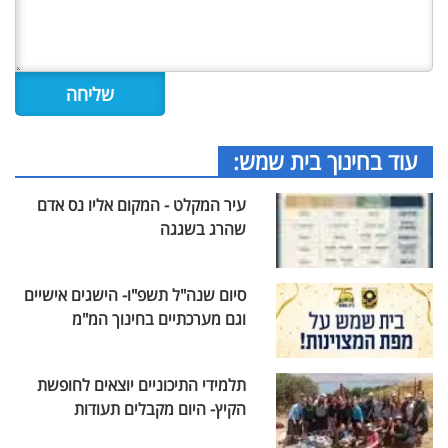
עוד בחינוך בית שמש:
עיר המקלט - המקום אליו נס אדם
שהרג בשגגה
סיום שנה"ל תשפ"ו- הישגים אישיים
וגם מערכתיים בחינוך המ"מ
תלמידי התיכוניים יוצאים לחופשת
הקיץ- היום מקבלים תעודות