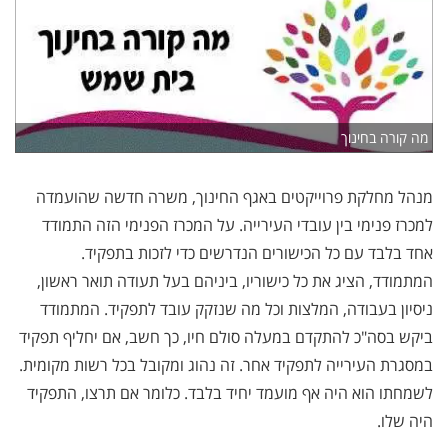
מה קורה בחינוך
מנהל מחלקת פרוייקטים באגף החינוך, משרה חדשה שהועמדה
למכרז פנימי בין עובדי העירייה. על המכרז הפנימי הזה התמודד
אחד בלבד עם כל הכישורים הנדרשים כדי לזכות בתפקיד.
המתמודד, הציג את כל כישוריו, ביניהם בעל תעודה תואר ראשון,
ניסיון בעבודה, המלצות וכל מה שנזקק עובד לתפקיד. המתמודד
ביקש בסה"כ להתקדם במעלה סולם חיו, כך חשב, אם יחליף תפקיד
במסגרת העירייה לתפקיד אחר. זה נהוג ומקובל בכל רשות מקומית.
לשמחתו הוא היה אף מועמד יחיד בלבד. כלומר אם תרצו, התפקיד
היה שלו.