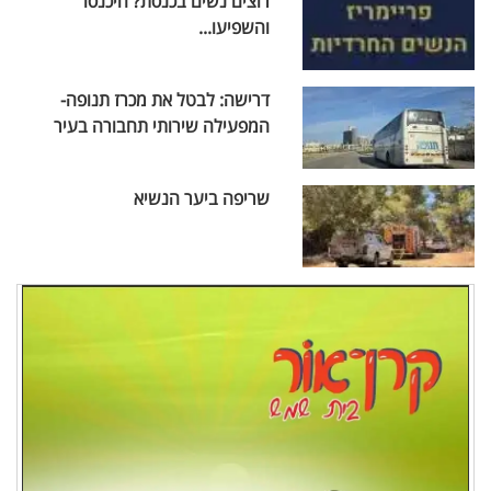
רוצים נשים בכנסת? היכנסו
והשפיעו...
דרישה: לבטל את מכרז תנופה-
המפעילה שירותי תחבורה בעיר
שריפה ביער הנשיא