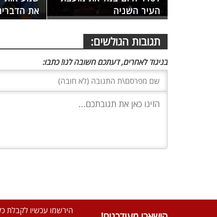
העיר השניה
את הדברים
תגובות הגולשים:
בניגוד לאחרים, דעתכם חשובה לנו! כתבו:
הירשמו עכשיו לקבלת כל 
הישארו מעודכנים!