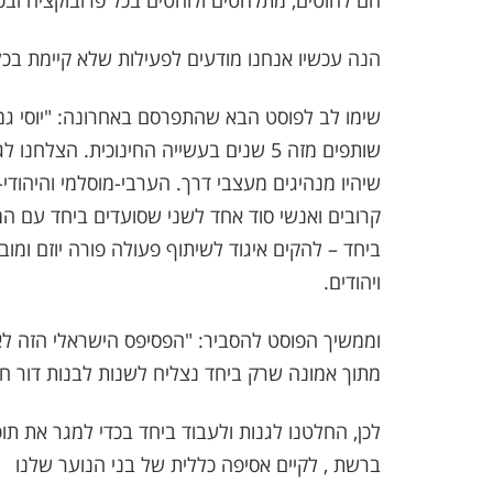
הם להוטים, מתלהטים ולוהטים בכל פרובוקציה ובכל
הנה עכשיו אנחנו מודעים לפעילות שלא קיימת בכל
שימו לב לפוסט הבא שהתפרסם באחרונה: "יוסי גמ
שותפים מזה 5 שנים בעשייה החינוכית. הצ
שיהיו מנהיגים מעצבי דרך. הערבי-מוסלמי והיהודי
קרובים ואנשי סוד אחד לשני שסועדים ביחד עם ה
ביחד – להקים איגוד לשיתוף פעולה פורה יוזם ומוביל.
ויהודים.
וממשיך הפוסט להסביר: "הפסיפס הישראלי הזה לא 
מתוך אמונה שרק ביחד נצליח לשנות לבנות דור חז
לכן, החלטנו לגנות ולעבוד ביחד בכדי למגר את תו
ברשת , לקיים אסיפה כללית של בני הנוער שלנו