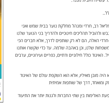
 עשייה חיובית מנגד.
ל..
ליאל רב, חרדי ומנהל מחלקת נוער בבית שמש ואני
לחנו לגבש ולהוביל תהליכים חינוכיים ולהדריך בני הנוער שלנו
-חרדי האלה, הם לא רק שותפים לדרך, אלא חברים הכי
משפחות שלנו, וכן באהבה שלמה. עד כדי שקשרו אותנו
 האיגוד כולל חילוניים ודתיים, כפריים ועירוניים, ערבים
היה מובן מאיליו, אלא הוא השקפת עולם של האיגוד
ק ומואחד, דרך של שותפות אמיתית
פעת האלימות בין שתי החברות ולגנות יותר את התיעוד