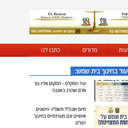
עות
מדורים
כתבו לנו
עוד בחינוך בית שמש:
עיר המקלט - המקום אליו נס
אדם שהרג בשגגה
סיום שנה"ל תשפ"ו- הישגים
אישיים וגם מערכתיים בחינוך
המ"מ