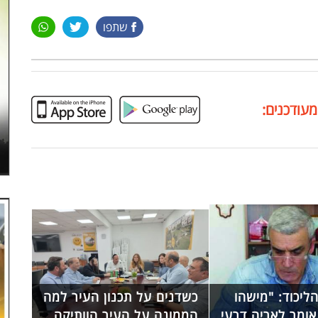
שתפו
מעודכנים:
הליכוד: "מישהו
כשדנים על תכנון העיר למה
אומר לאריה דרעי
הממונה על העיר הוותיקה