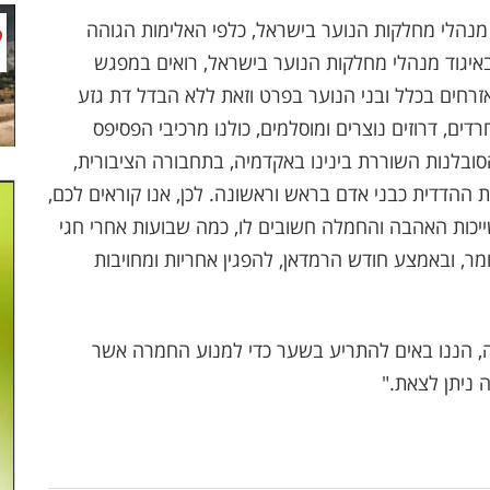
ל מנהלי מחלקות הנוער בישראל, כלפי האלימות הגוהה
באיגוד מנהלי מחלקות הנוער בישראל, רואים במפגש
זרחים בכלל ובני הנוער בפרט וזאת ללא הבדל דת גזע
וחרדים, דרוזים נוצרים ומוסלמים, כולנו מרכיבי הפסיפס
ובלנות השוררת בינינו באקדמיה, בתחבורה הציבורית,
ת ההדדית כבני אדם בראש וראשונה. לכן, אנו קוראים לכם,
יכות האהבה והחמלה חשובים לו, כמה שבועות אחרי חגי
מר, ובאמצע חודש הרמדאן, להפגין אחריות ומחויבות
מה, הננו באים להתריע בשער כדי למנוע החמרה אשר
 ניתן לצאת."