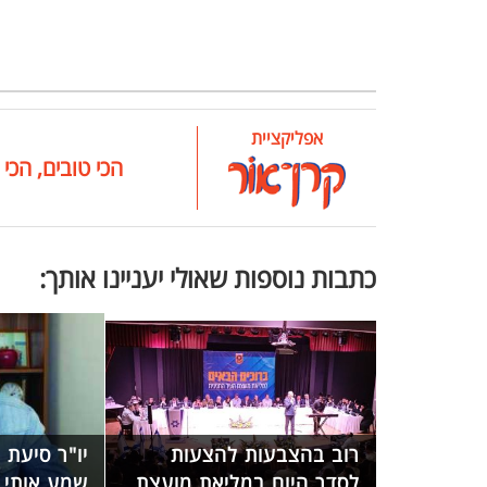
אפליקציית
הכי טובים, הכי 
כתבות נוספות שאולי יעניינו אותך:
רוב בהצבעות להצעות
יו"ר סיעת 
לסדר היום במליאת מועצת
שמע אותי 