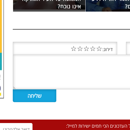
?
אינו נוכח?
☆
☆
☆
☆
☆
דירוג:
העדכונים הכי חמים ישירות למייל: