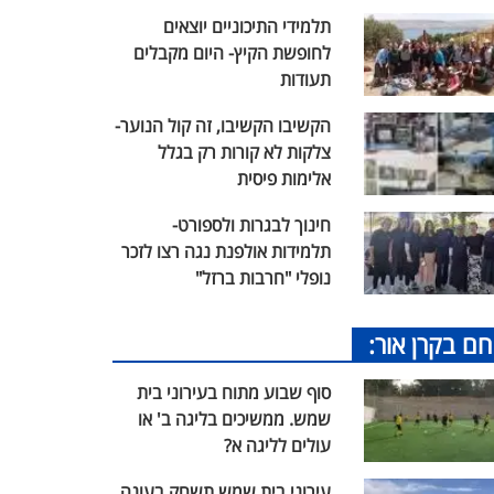
תלמידי התיכוניים יוצאים
לחופשת הקיץ- היום מקבלים
תעודות
הקשיבו הקשיבו, זה קול הנוער-
צלקות לא קורות רק בגלל
אלימות פיסית
חינוך לבגרות ולספורט-
תלמידות אולפנת נגה רצו לזכר
נופלי "חרבות ברזל"
חם בקרן אור:
סוף שבוע מתוח בעירוני בית
שמש. ממשיכים בליגה ב' או
עולים לליגה א?
עירוני בית שמש תשחק בעונה