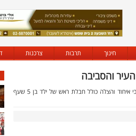
חינוך
תרבות
צרכנות
ד
יומיים של חג ושבת גדושי פעילות של מתנדבי איחוד והצלה כולל חבלת ראש של ילד בן 5 שעף