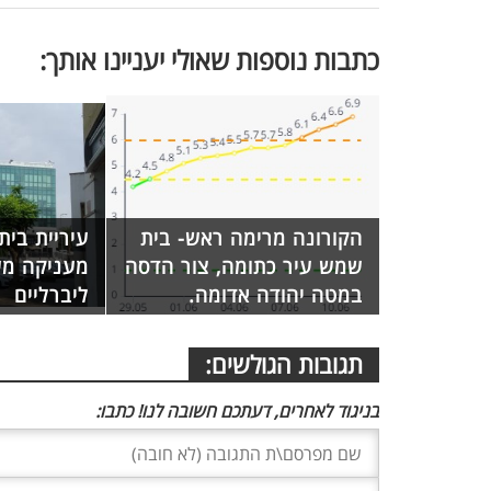
כתבות נוספות שאולי יעניינו אותך:
הקורונה מרימה ראש- בית
עיריית בי
שמש עיר כתומה, צור הדסה
מעניקה מע
במטה יהודה אדומה.
ליברליים
תגובות הגולשים:
בניגוד לאחרים, דעתכם חשובה לנו! כתבו: