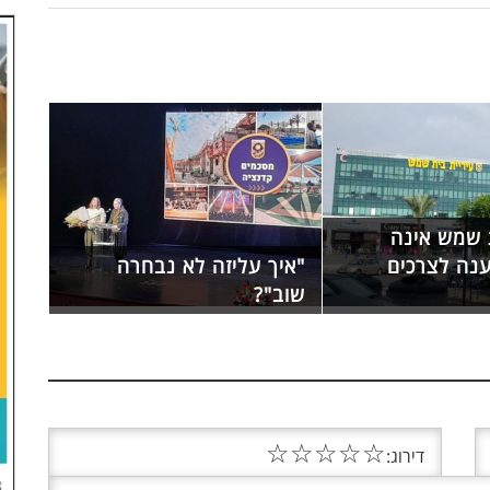
ת שמש אינה
נה לצרכים
"איך עליזה לא נבחרה
שוב"?
☆
☆
☆
☆
☆
דירוג: