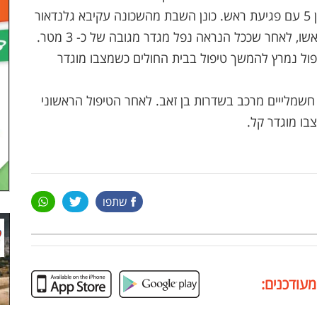
מעט לפני צאת השבת התקבלה קריאה על ילד כבן 5 עם פגיעת ראש. כונן השבת מהשכונה עקיבא גלנדאור
שהגיע למקום מצא את הילד כשהוא עם חבלה בראשו, לאחר שככל הנראה נפל מגדר מגובה של כ- 3 מטר.
פול נמרץ להמשך טיפול בבית החולים כשמצבו מוגדר
חשמלייים מרכב בשדרות בן זאב. לאחר הטיפול הראשוני
בו מוגדר קל.
שתפו
מעודכנים: