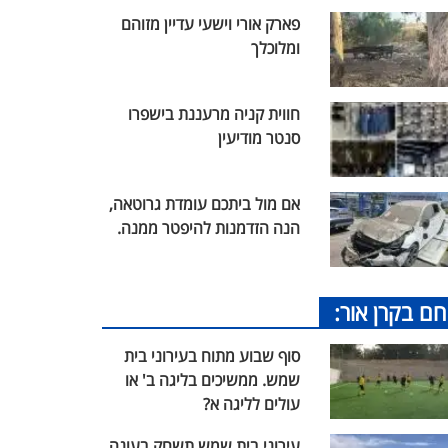
פארק אורי וישעי עדיין מזוהם
ומלוכלך
חווית קניה מרעננת בישפרו
סנטר מודיעין
אם מול ביתכם עומדת גרוטאה,
הנה הזדמנות להיפטר ממנה.
חם בקרן אור:
סוף שבוע מתוח בעירוני בית
שמש. ממשיכים בליגה ב' או
עולים לליגה א?
עירוני בית שמש תשחק בעונה