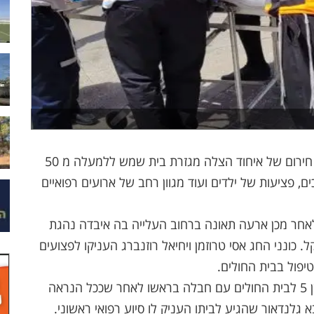
במהלך חג השבועות והשבת הוזעקו חובשי רפואת חירום של איחוד הצלה מגזרת בית שמש ללמעלה מ 50
, פציעות של ילדים ועוד מגוון רחב של ארועים רפואיים
לאחר מכן ארעה תאונה ברחוב העלייה בה איבדה נהגת
כונני החג אסי טרוזמן ויחיאל רוזנברג העניקו לפצועים
יפול בבית החולים.
מרחוב רבי אלעזר ברמת בית שמש ב' פונה ילד כבן 5 לבית החולים עם חבלה בראשו לאחר שככל הנראה
גלנדאור שהגיע לביתו העניק לו סיוע רפואי ראשוני.