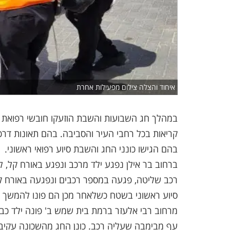
איחוד והצלה צילום מפעילות אחרת
קריאות בכל רחבי העיר והסביבה. בהם תאונות דרכים
בהם הגישו כונני החג והשבת סיוע רפואי ראשוני.
ברחוב בר אילן נפגע ילד מרכב ונפגע באורח קל, 
רכב שליטה, פגעה במספר רכבים ונפגעה באורח קל. 
סיוע ראשוני בשטח כשלאחר מכן הם פונו להמשך ט
עף מבימבה שעליה רכב. כונן החג מהשכונה עקיבא 