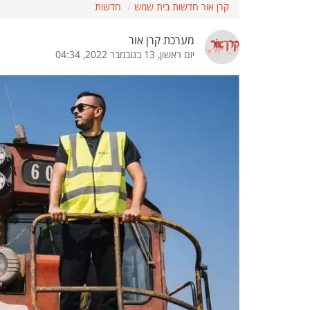
קרן אור חדשות בית שמש
חדשות
הדגשת קישורים
הדגשת כותרות
מערכת קרן אור
יום ראשון, 13 בנובמבר 2022, 04:34
כבר
כיבוי הבהובים
התאמת קריאה
ההגדרות
 נגישות
 ESN