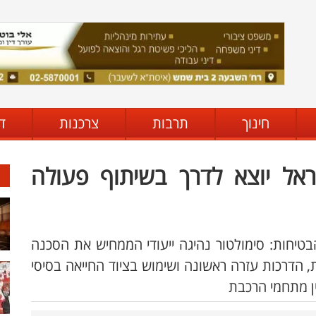
חינוך
תרבות
צרכנות
ד
אל יוצא לדרך בשיתוף פעולה
הבטיחות: סימולטור נהיגה ייעודי הממחיש את הסכנה
 הדרכות עזרה ראשונה ושימוש בציוד החייאה בסיסי
ן מתחמי הרכבת