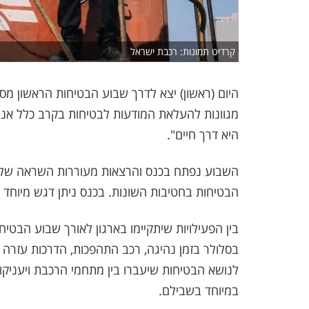
קרדיט תמונות: רכבת ישראל
היום (ראשון) יצא לדרך שבוע הבטיחות הראשון מסו
מגוונות להעלאת המודעות לבטיחות בקרב כלל אנש
היא דרך חיים".
השבוע נפתח בכנס והרצאות מעוררות השראה של פי
הבטיחות בחטיבות השונות. בכנס ניתן דגש מיוחד
בין הפעילויות שיתקיימו בארגון לאורך שבוע הבטי
בסלולר בזמן נהיגה, רכב התהפכות, הדרכות עזרה 
לנושא הבטיחות שיעברו בין מתחמי הרכבת ויעניקו 
במיוחד בשבילם.