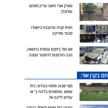
פארק אורי וישעי עדיין מזוהם
ומלוכלך
חווית קניה מרעננת בישפרו
סנטר מודיעין
אם מול ביתכם עומדת גרוטאה,
הנה הזדמנות להיפטר ממנה.
חם בקרן אור:
סוף שבוע מתוח בעירוני בית
שמש. ממשיכים בליגה ב' או
עולים לליגה א?
עירוני בית שמש תשחק בעונה