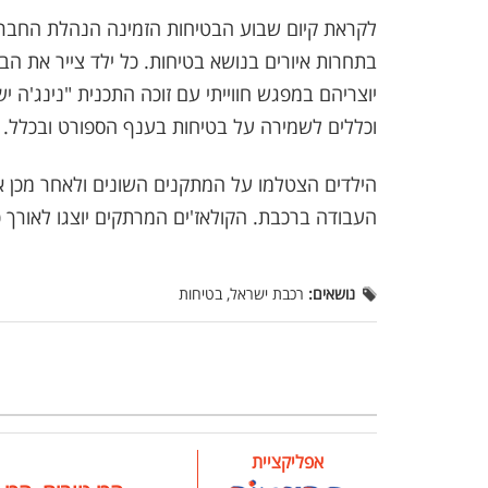
לקראת קיום שבוע הבטיחות הזמינה הנהלת החברה
בתחרות איורים בנושא בטיחות. כל ילד צייר את ה
יוצריהם במפגש חווייתי עם זוכה התכנית "נינג'ה י
וכללים לשמירה על בטיחות בענף הספורט ובכלל.
הילדים הצטלמו על המתקנים השונים ולאחר מכן אוח
העבודה ברכבת. הקולאז'ים המרתקים יוצגו לאורך
נושאים:
רכבת ישראל, בטיחות
אפליקציית