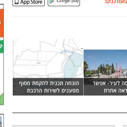
מעודכנים:
ה לעיר- אפשר
הונחה תכנית להקמת מסוף
ראה אחרת
מטענים לשירות הרכבת