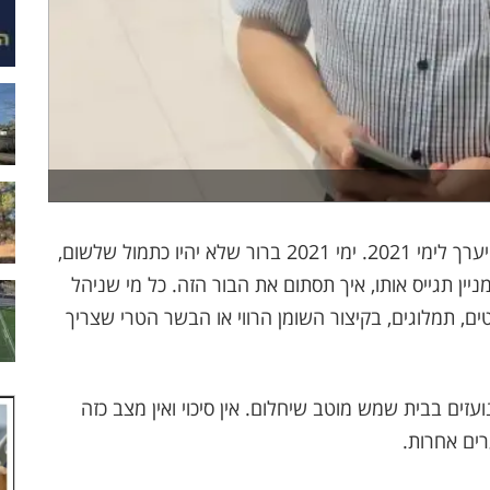
בית שמש כמו כל רשות מקומית צריכה להתחיל להיערך לימי 2021. ימי 2021 ברור שלא יהיו כתמול שלשום,
 של 180 מיליארד שקל, מניין תגייס אותו, איך תסתום את הבור הזה. כל מי שניהל
קטים, תמלוגים, בקיצור השומן הרווי או הבשר הטרי שצריך
זים בבית שמש מוטב שיחלום. אין סיכוי ואין מצב כזה
ים אחרות.