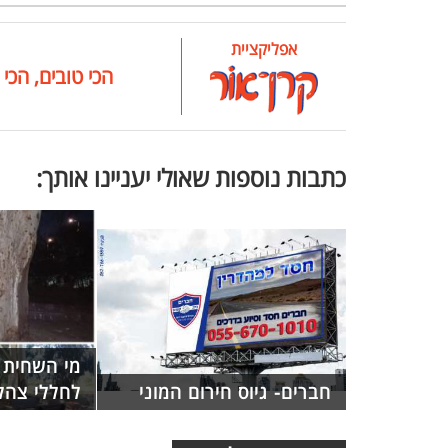
אפליקציית
הכי טובים, הכי 
כתבות נוספות שאולי יעניינו אותך:
מי השחית א
חברים- גיוס חירום המוני
לחללי צהל