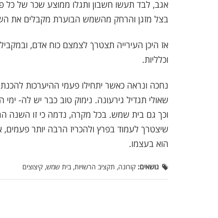
אגב, לבד תעשו חשבון ותגלו ממוצע שכר של כל פ
בצל מזגן והרחק מהשמש הבוערת מקבלים את השכ
אז היכן העירייה תצטרך לצמצם כוח אדם, ובמקביל 
וכלליות.
נחכה ונראה כאשר יתחילו פעמי ההיערכות להכנת 
שאולי תגדיל גירעונה. נימוק טוב כבר יש לה- ימי
וכך גם בית שמש. בכל מקרה, נדמה כי זו השנה הר
שיצטרך לעמוד בפרץ ולהכריז הרבה יותר פעמים, א
הוא בעצמו.
נושאים:
קורונה, תקציב הרשויות, בית שמש, קיצוצים