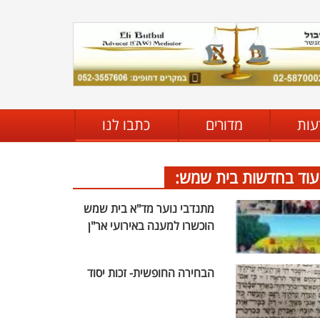
עות
מדורים
כתבו לנו
עוד בחדשות בית שמש:
מתנדבי נוער מד"א בית שמש
הוכשרו למענה באירועי אר"ן
הבחירה החופשית- זכות יסוד