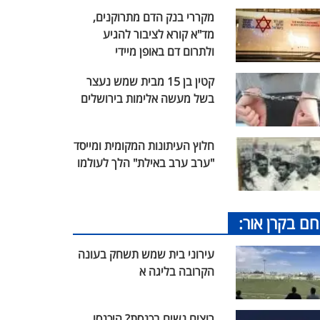
מקררי בנק הדם מתרוקנים,
מד"א קורא לציבור להגיע
ולתרום דם באופן מיידי
קטין בן 15 מבית שמש נעצר
בשל מעשה אלימות בירושלים
חלוץ העיתונות המקומית ומייסד
"ערב ערב באילת" הלך לעולמו
חם בקרן אור:
עירוני בית שמש תשחק בעונה
הקרובה בליגה א
רוצים נשים בכנסת? היכנסו