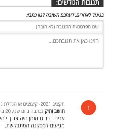
תגובות הגולשים:
בניגוד לאחרים, דעתכם חשובה לנו! כתבו:
תקציב 2021- קיצוצים או הגדלת גירעון
1
תושב ותיק
נכתבה ביום שני, 20 ביולי 2020, 02:42
אריה ברדוגו מזמן היה צריך להי
מגיעים למסקנה המתבקשת.