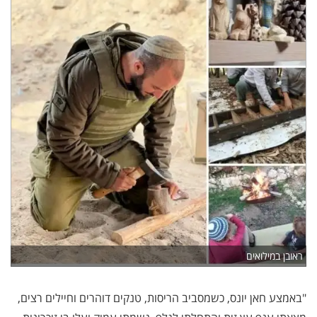
ראובן במילואים
"באמצע חאן יונס, כשמסביב הריסות, טנקים דוהרים וחיילים רצים,