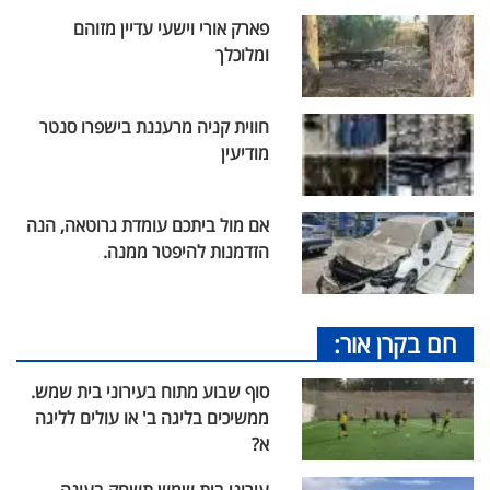
פארק אורי וישעי עדיין מזוהם
ומלוכלך
חווית קניה מרעננת בישפרו סנטר
מודיעין
אם מול ביתכם עומדת גרוטאה, הנה
הזדמנות להיפטר ממנה.
חם בקרן אור:
סוף שבוע מתוח בעירוני בית שמש.
ממשיכים בליגה ב' או עולים לליגה
א?