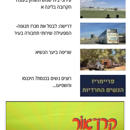
עירוני בית שמש תשחק בעונה
הקרובה בליגה א
דרישה: לבטל את מכרז תנופה-
המפעילה שירותי תחבורה בעיר
שריפה ביער הנשיא
רוצים נשים בכנסת? היכנסו
והשפיעו...