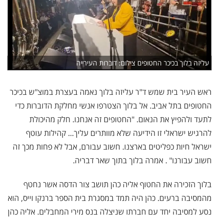
עליזה בלוך בכיכר החטופים צילום: דוברות העירייה
ראש העיר בית שמש ד"ר עליזה בלוך נאמה בעצרת במוצ"ש בכיכר
החטופים בתל אביב. אל בלוך הצטרפו אנשי מחלקת הדוברות כדי
לתעד ולהפיץ את הנאום. "החטופים זה אנחנו. חלק מהיכולת
להרגיש ישראלי זו הידיעה שלא מוותרים עליך... קהילות עוטף
ישראל חיות כפליטים בארצנו. חשוב עבורם, אבל לא פחות מכך זה
חשוב עבורנו" . אמרה בלוך בתוך שאר דבריה.
בלוך הזכירה את החטוף אליה כהן תושב צור הדסה אשר נחטף
מהמסיבה ברעים. כהן היה תמד במסגרת בית הספר ברנקו וייס, הוא
נסע למסיבה יחד עם חברתו שניצלה בנס מירי המחבלים. אליה כהן