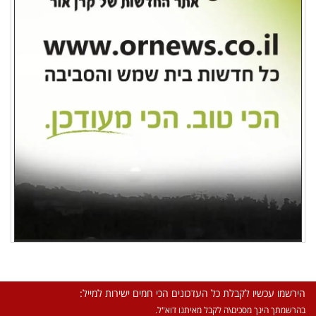
הירשמו עכשיו לקבלת כל העדכונים הכי חמים ישירות למייל:
בהרשמתך הינך מסכים\ה לקבל מאיתנו דוא"ל.