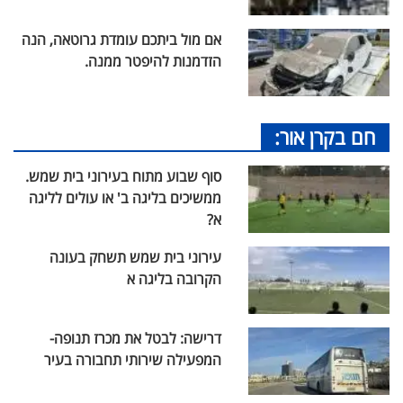
אם מול ביתכם עומדת גרוטאה, הנה
הזדמנות להיפטר ממנה.
חם בקרן אור:
סוף שבוע מתוח בעירוני בית שמש.
ממשיכים בליגה ב' או עולים לליגה
א?
עירוני בית שמש תשחק בעונה
הקרובה בליגה א
דרישה: לבטל את מכרז תנופה-
המפעילה שירותי תחבורה בעיר