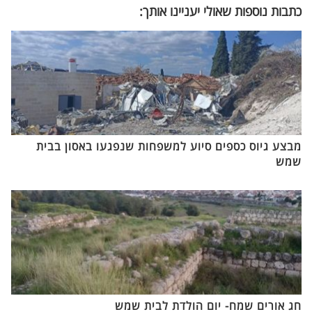
כתבות נוספות שאולי יעניינו אותך:
מבצע גיוס כספים סיוע למשפחות שנפגעו באסון בבית
שמש
חג אורים שמח- יום הולדת לבית שמש