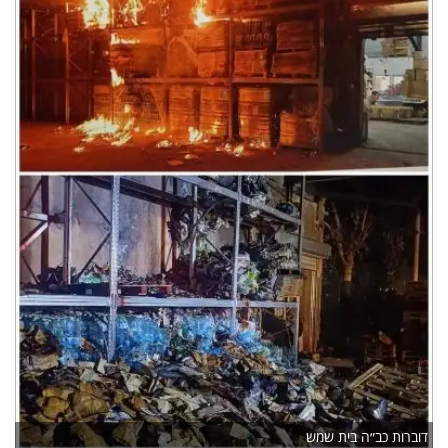
דוברות כב״ה בית שמש