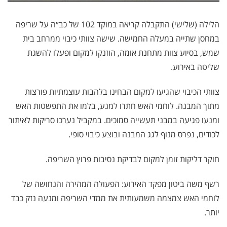
הלילה (שלישי) התקבלה קריאה במוקד 102 של כב״ה על שריפה
במחסן שתייה במעלה החמישה. שישה צוותי כיבוי ממרחב בית
שמש, בסיוע צוות מתחנת אומה, הוזנקו למקום ופעלו להשגת
שליטה באירוע.
צוותי הכיבוי שהגיעו למקום הבחינו בלהבות עוצמתיות פורצות
מתוך המבנה. לוחמי האש חתרו למגע, בלמו את התפשטות האש
ומנעו פגיעה במבני תעשייה סמוכים. במקביל נערכו סריקות לאיתור
לכודים, נפרס מנוף לגג המבנה ובוצע כיבוי סופי.
חוקר דליקות זומן למקום לבדיקת נסיבות פרוץ השריפה.
רשף משה ביטון מפקד האירוע: הפעולה המהירה והנחושה של
לוחמי האש צמצמה משמעותית את ממדי השריפה ומנעה נזק כבד
יותר.