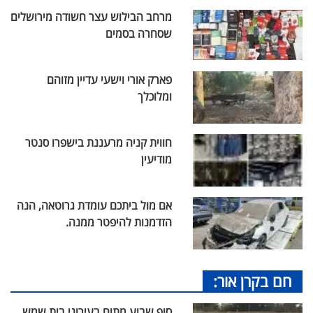
מרחב הבילוש עצר חשודה מירושלים
שסחרה בסמים
פארק אורי וישעי עדיין מזוהם
ומלוכלך
חווית קניה מרעננת בישפרו סנטר
מודיעין
אם מול ביתכם עומדת גרוטאה, הנה
הזדמנות להיפטר ממנה.
חם בקרן אור:
סוף שבוע מתוח בעירוני בית שמש.