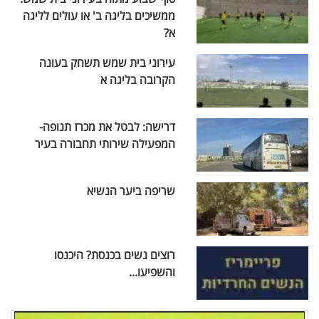
ממשיכים בליגה ב' או עולים לליגה
א?
עירוני בית שמש תשחק בעונה
הקרובה בליגה א
דרישה: לבטל את מכרז תנופה-
המפעילה שירותי תחבורה בעיר
שריפה ביער הנשיא
רוצים נשים בכנסת? היכנסו
והשפיעו...