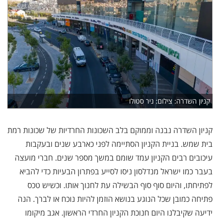
קניון השדרה: צילום: ניר סטולו
קניון השדרה נבנה וממוקם בלב השכונות החרדיות של שכונות רמת
בית שמש. בניית הקניון הסתיימה לפני כארבע שנים ובעקבות
עיכובים רבים הקניון עמד שומם במשך מספר שנים. חברי מועצה
בעבר כמו ישראל מנדלסון ניסו לסייע בפתרון הבעיות כדי להביא
לפתיחתו, והיום סוף סוף הבשילה עת לחנוך אותו. וכשיש טכס
פתיחה כמובן שכל הנוגע בנושא הוזמן להיות נוכח או לברך. הנה
ידיעה שקיבלנו היום חנוכת הקניון החרדי הראשון. אגב מיקומו