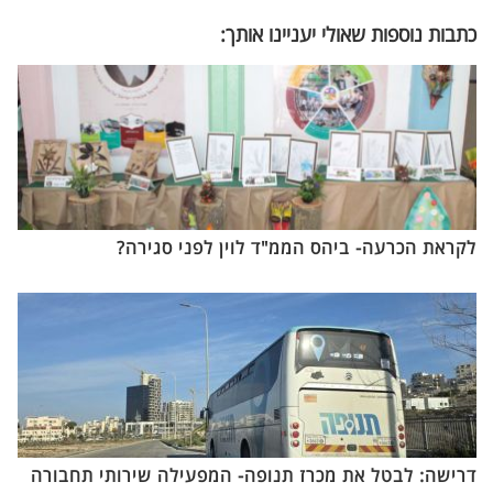
כתבות נוספות שאולי יעניינו אותך:
לקראת הכרעה- ביהס הממ"ד לוין לפני סגירה?
דרישה: לבטל את מכרז תנופה- המפעילה שירותי תחבורה