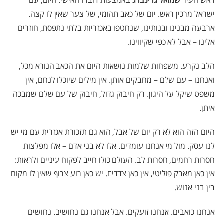
ישראל מרכין ראש. יום של כאב תהומי, של צער שאין לו קצה.
ארבעה מבנינו ובנותינו, שנחטפו באכזריות בלתי נתפסת, חוזרים
אלינו – אבל לא כפי שקיווינו.
הלב נקרע. משפחות שלמות נושאות היום את הכאב הנורא מכל,
ואנחנו – עם שלם – מחבקים אותן. אין מילים שיוכלו לנחם, אין
משפט שיקל על היגון. רק חיבוק גדול, חיבוק של עם שלם שמבכה
איתן.
היום הזה הוא לא רק יום של אבל, הוא גם תזכורת אכזרית עם מי יש
לנו עסק. מול מי אנחנו עומדים. אלו לא בני אדם – אלו מפלצות
חסרות רחמים, חסרות לב. העולם כולו חייב לפקוח עיניים ולראות:
אין כאן מאבק פוליטי, אין כאן צדדים. יש כאן רוע צרוף שאין לו מקום
בין בני אנוש.
אנחנו כואבים. אנחנו זועקים. אבל אנחנו גם נחושים. נחושים