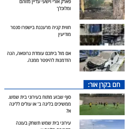
פארק אורי וישעי עדיין מזוהם
ומלוכלך
חווית קניה מרעננת בישפרו סנטר
מודיעין
אם מול ביתכם עומדת גרוטאה, הנה
הזדמנות להיפטר ממנה.
חם בקרן אור:
סוף שבוע מתוח בעירוני בית שמש.
ממשיכים בליגה ב' או עולים לליגה
א?
עירוני בית שמש תשחק בעונה