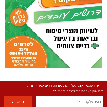
הירשמו עכשיו לקבלת כל העדכונים הכי חמים ישירות למייל:
בהרשמתך הינך מסכים\ה לקבל מאיתנו דוא"ל.