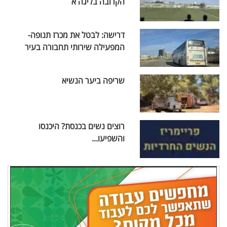
הקרובה בליגה א
דרישה: לבטל את מכרז תנופה-
המפעילה שירותי תחבורה בעיר
שריפה ביער הנשיא
רוצים נשים בכנסת? היכנסו
והשפיעו...