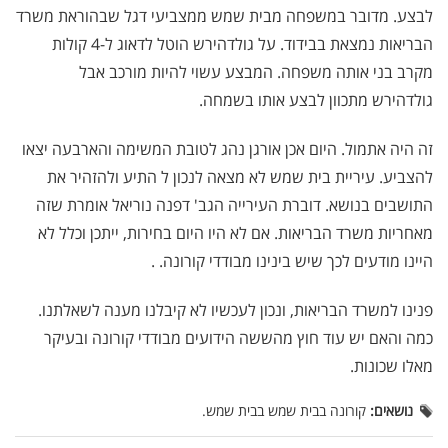
לבצע. מדובר במשפחה מבית שמש ממצביעי דגל שבהוראת משרד
הבריאות נמצאת בבידוד. על גולדהירש הוטל לדאוג ל-4 קולות
מקרב בני אותה משפחה. המבצע עשוי להיות מורכב אבל
גולדהירש מתכוון לבצע אותו בשמחה.
זה היה אתמול. היום אכן אורגן נהג לטובת המשימה והארבעה יצאו
להצביע. עיריית בית שמש לא מצאה לנכון ל התיע ולהזהיר את
התושבים בנושא. דוברת העירייה הגב' דפנה נוריאל אומרת שזה
מאחריות משרד הבריאות. אם לא היו היום בחירות, ייתכן וכלל לא
היינו מודעים לכך שיש בינינו מבודדי קורונה. .
פנינו למשרד הבריאות, ונכון לעכשיו לא קיבלנו מענה לשאלתנו.
כמה והאם יש עוד חוץ מהששה הידועים מבודדי קורונה ובעיקר
מאלו שכונות.
נושאים:
קורונה בבית שמש בבית שמש.