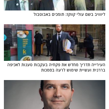
ליווויב בשם עולי קווקז: תומכים באבוטבול
העירייה תדריך מחדש את פקחיה בעקבות טענות לאכיפה
בררנית ועשיית שימוש לרעה בסמכות