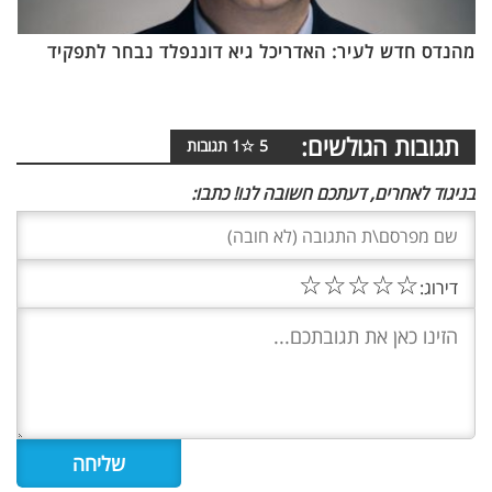
מהנדס חדש לעיר: האדריכל גיא דוננפלד נבחר לתפקיד
תגובות הגולשים:
5
☆
1
תגובות
בניגוד לאחרים, דעתכם חשובה לנו! כתבו:
☆
☆
☆
☆
☆
דירוג: