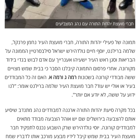
חברי מועצת יהדות התורה עם נהג המצביעים
תמונה של פעילי יהדות התורה, חברי מועצת העיר נחמן פרנקל,
שלמה ברילנט, יוסף חיים גולדהירש ישראל סילבסרטיין הממונה על
הבריאות וסגן ראש העיר ישעיהו אענרייך עם אדם לבוש בגדי בידוד
מקורונה. אחרי פרסום התמונה קיבלנו הסבר כי בבית שמש מצויים
ששה מבודדי קורונה בשכונות
רמה ג ורמה א
. האם זה כל המבודדים
בעיר או אולי יש עוד? חבר מועצת העיר שלמה ברילנט אומר: "לנו
ידוע על ששה, לא יודע אם יותר".
בכל מקרה סיעת יהדות התורה ארגנה למבודדים נהג מתנדב שיסיע
אותם להצבעה בירושלים שם יש אוהל הצבעה מבודד מתאים
למבודדים קורונה. יוסי גולדהירש שרק השבוע נכנס לתפקיד חבר
מועצת העיר בבית שמש קיבל לידיו מבצע מורכב אותו לדבריו שמח