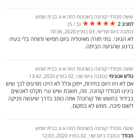
ששה מבודדי קורונה בשכונות רמה א וג בבית שמש
★
★
★
★
★
למגיב 2
(
5
/
5
)
נכתבה ביום שלישי, 03 במרץ 2020, 10:36
לא הגיוני. בתי חזרה מאיטליה ביום חמישי ודווחה בלי בעיה
ברגע שהגיעה הביתה.
ששה מבודדי קורונה בשכונות רמה א וג בבית שמש
גולש אנונימי
נכתבה ביום שני, 02 במרץ 2020, 13:42
אם לא היו היום בחירות, ייתכן וכלל לא היינו מודעים לכך שיש
בינינו מבודדי קורונה. מה, חשבת שיש ערי מקלט לאנשים
בבידוד בחשש של קורונה? אתה כותב בדרך שיעשה פניקה
לשום סיבה. ממש לא במקום.
ששה מבודדי קורונה בשכונות רמה א וג בבית שמש
מבודד
נכתבה ביום שני, 02 במרץ 2020, 12:03