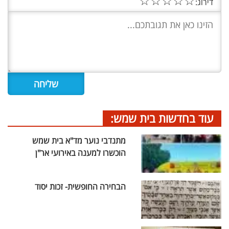
☆
☆
☆
☆
☆
דירוג:
עוד בחדשות בית שמש:
מתנדבי נוער מד"א בית שמש
הוכשרו למענה באירועי אר"ן
הבחירה החופשית- זכות יסוד