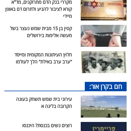
מקררי בנק הדם מתרוקנים, מד"א
קורא לציבור להגיע ולתרום דם באופן
מיידי
קטין בן 15 מבית שמש נעצר בשל
מעשה אלימות בירושלים
חלוץ העיתונות המקומית ומייסד
"ערב ערב באילת" הלך לעולמו
חם בקרן אור:
עירוני בית שמש תשחק בעונה
הקרובה בליגה א
רוצים נשים בכנסת? היכנסו