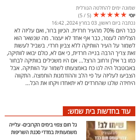
שמונה ימים להחלטה הגורלית
★
★
★
★
★
יוסי
(
5
/
5
)
נכתבה ביום ראשון, 03 במרץ 2024, 16:42
כבר היום 70% מהעיר חרדית. הכיוון ברור, ואם עליזה לא
הצליחה לעצור, כבר אף אחד לא יעצור. מה שנשאר הוא
לשמור על העיר הוותיקה ללא צביון חרדי. בשביל לעשות
זאת צריך הרבה בנייה חרדית, כי אם לא, כולם יבואו לוותיקה,
כמו בר אילן ורחוב הרצל... אם היו משכילים בוותיקה לבחור
באבוטבול היה לנו כח באמצעותו לשמור על הוותיקה. אבל
הצביעו לעליזה על פי הלב וההזדמנות הוחמצה. התקווה
היחידה שלנו שהחרדים לא יתאחדו ויקחו את הכל...
עוד בחדשות בית שמש:
גל חום צפוי בימים הקרובים- עלייה
משמעותית במדדי סכנת השריפות