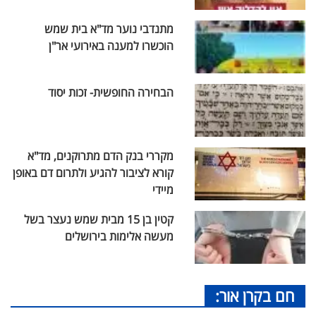
מתנדבי נוער מד"א בית שמש
הוכשרו למענה באירועי אר"ן
הבחירה החופשית- זכות יסוד
מקררי בנק הדם מתרוקנים, מד"א
קורא לציבור להגיע ולתרום דם באופן
מיידי
קטין בן 15 מבית שמש נעצר בשל
מעשה אלימות בירושלים
חם בקרן אור: