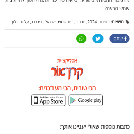
מהציבור המסורתי בישראל, כי איזו עיר עוד תרצה להפוך להיות בית
שמש הבאה?
נושאים:
בחירות 2024, סבב ב, בית שמש. שמואל גרינברג, עליזה בלוך
שתפו
אפליקציית
הכי טובים, הכי מעודכנים:
כתבות נוספות שאולי יעניינו אותך: