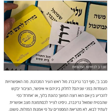
סבב ב לבחירות המקומיות
סבב ב', סוף דבר גרינברג מול ראש העיר המכהנת. מה האפשרויות
העומדות בפני שניהם? לחלוק ביניהם אי איפשר, הציבור יבקש
להכריע בין אם הוא רוצה המשך כהונת בלוך, או 'אחרת' כפי
שהבטיח שמואל גרינברג. ניסינו לצייר לכםתמונת מצב אפשרית
לעתיד לבוא, לא מקריאת המספרים על פי אמנות המזלות, פשוט.