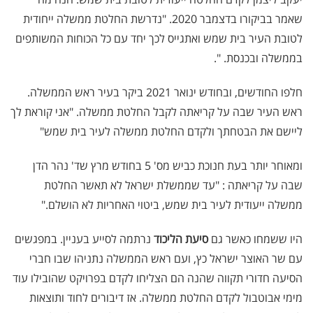
שאמר בביקורו בדצמבר 2020. "נדרשת החלטת ממשלה ייחודית
לטובת העיר בית שמש ואתגייס לכך יחד עם כל הכוחות המשותפים
בממשלה ובכנסת. ".
חלפו החודשים, ובחודש ינואר 2021 ביקר בעיר ראש הממשלה.
ראש העיר שבה על קריאתה לקבל החלטת ממשלה. "אני קוראת לך
ליישם את הבטחתך ולקדם החלטת ממשלה לעיר בית שמש"
ומאוחר יותר בעת חנוכת כביש מס' 5 בחודש מרץ שד' נהר הדן
שבה על קריאתה : "עד שממשלת ישראל לא תאשר החלטת
ממשלה ייעודית לעיר בית שמש, ביטוי האחריות לא הושלם."
היו ששמחו כאשר גם
סיעת הליכוד
נרתמה לסייע בעניין. במפגשים
עם שר האוצר ישראל כץ, ועם ראש הממשלה נתניהו שבו חברי
הסיעה חדורי תקווה שהנה הם הצליחו לקדם בפרויקט שהובילו עוד
מימי אבוטבול לקדם החלטת ממשלה. אז דיבורים לחוד ותוצאות