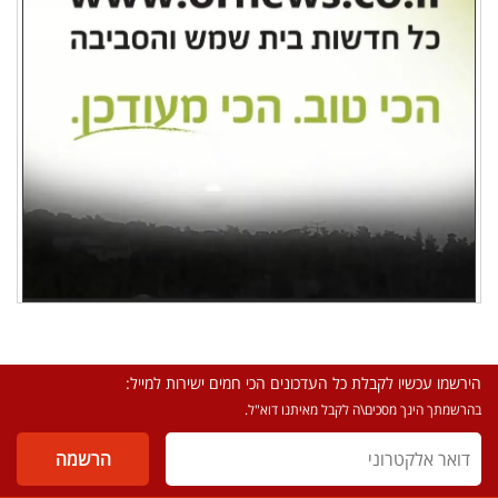
הירשמו עכשיו לקבלת כל העדכונים הכי חמים ישירות למייל:
בהרשמתך הינך מסכים\ה לקבל מאיתנו דוא"ל.