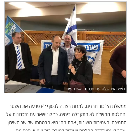
ראש הממשלה עם סגנית ראש העיר
ממשלת הליכוד חרדים, למרות רצונה לבסוף לא פרעה את השטר
והחלטת ממשלה לא התקבלה בימיה. כך שנישאר עם הזכרונות על
התמיכה והאמירות השונות, אחת מהן היא הבטחתו של שר השיכון
יעקב ליצמן לקדם החלטה ייעודית לטובת בית שמש. הנה מה