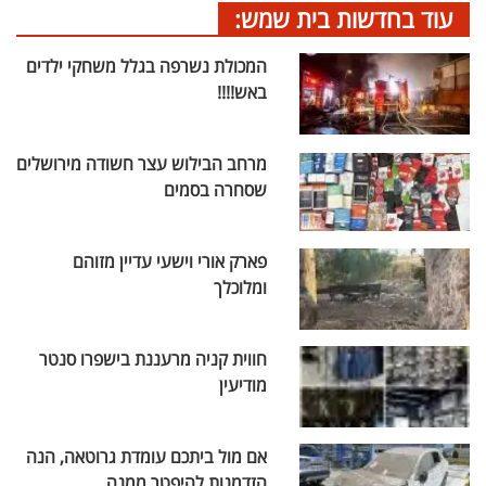
עוד בחדשות בית שמש:
המכולת נשרפה בגלל משחקי ילדים
באש!!!!
מרחב הבילוש עצר חשודה מירושלים
שסחרה בסמים
פארק אורי וישעי עדיין מזוהם
ומלוכלך
חווית קניה מרעננת בישפרו סנטר
מודיעין
אם מול ביתכם עומדת גרוטאה, הנה
הזדמנות להיפטר ממנה.