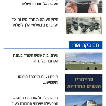
מעשה אלימות בירושלים
חלוץ העיתונות המקומית ומייסד
"ערב ערב באילת" הלך לעולמו
חם בקרן אור:
עירוני בית שמש תשחק בעונה
הקרובה בליגה א
רוצים נשים בכנסת? היכנסו
והשפיעו...
דרישה: לבטל את מכרז תנופה-
המפעילה שירותי תחבורה בעיר