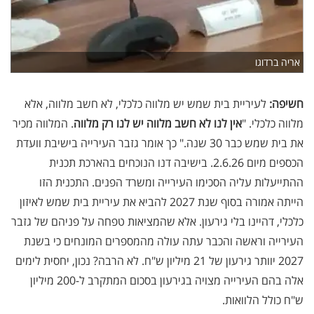
אריה ברדוגו
חשיפה:
לעיריית בית שמש יש מלווה כלכלי, לא חשב מלווה, אלא
מלווה כלכלי. "
אין לנו לא חשב מלווה יש לנו רק מלווה
. המלווה מכיר
את בית שמש כבר 30 שנה." כך אומר גזבר העירייה בישיבת וועדת
הכספים מיום 2.6.26. בישיבה דנו הנוכחים בהארכת תכנית
ההתייעלות עליה הסכימו העירייה ומשרד הפנים. התכנית הזו
הייתה אמורה בסוף שנת 2027 להביא את עיריית בית שמש לאיזון
כלכלי, דהיינו בלי גירעון. אלא שהמציאות טפחה על פניהם של גזבר
העירייה וראשה והכבר עתה עולה מהמספרים המונחים כי בשנת
2027 יוותר גירעון של 21 מיליון ש"ח. לא הרבה? נכון, יחסית לימים
אלה בהם העירייה מצויה בגירעון בסכום המתקרב ל-200 מיליון
ש"ח כולל הלוואות.