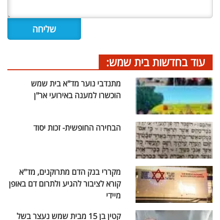
עוד בחדשות בית שמש:
מתנדבי נוער מד"א בית שמש
הוכשרו למענה באירועי אר"ן
הבחירה החופשית- זכות יסוד
מקררי בנק הדם מתרוקנים, מד"א
קורא לציבור להגיע ולתרום דם באופן
מיידי
קטין בן 15 מבית שמש נעצר בשל