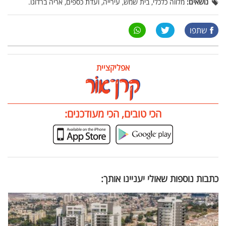
נושאים:
מלווה כלכלי, בית שמש, עירייה, ועדת כספים, אריה ברדוגו.
שתפו
אפליקציית
הכי טובים, הכי מעודכנים:
כתבות נוספות שאולי יעניינו אותך: