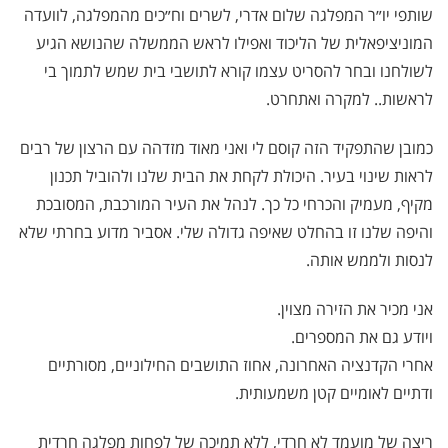
שותפי יו״ר המפלגה שלום אדרי, לשרים וח״כים מהמפלגה, לוועדה
המוניציפאלית של הליכוד ואפילו לראש הממשלה שהנושא הגיע
לשולחנו ובחר להסריט עצמו קורא לתושבי בית שמש לתמוך בי
לראשות.. למקרה ואתחרט.
כמובן שהתפקיד הזה קוסם לי ואני מאוד מזדהה עם הרצון של רבים
לראות שינוי בעיר. היכולת לקחת את הבית שלנו ולהוביל תכנון
מקיף, מעמיק והכרחי כל כך. לנהל את העיר המורכבת, המסובכת
והיפה שלנו זו בהחלט שאיפה גדולה שלי. אסביר מדוע בחרתי שלא
לנסות ולממש אותה.
אני מכיר את הזירה מצוין.
ויודע גם את המספרים.
אחרי הקדנציה האחרונה, אחוז התושבים החילוניים, מסורתיים
ודתיים לאומיים קטן משמעותית.
ריצה של מועמד לא חרדי, ללא תמיכה של לפחות מפלגה חרדית