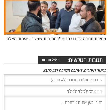
מסיבת חנוכה לכונני סניף "רמת בית שמש" - איחוד הצלה
תגובות הגולשים:
1
☆
2
תגובות
בניגוד לאחרים, דעתכם חשובה לנו! כתבו:
☆
☆
☆
☆
☆
דירוג: