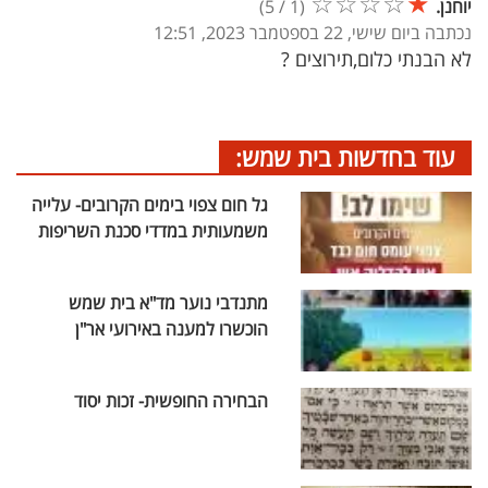
☆
☆
☆
☆
★
יוחנן.
(
1
/
5
)
נכתבה ביום שישי, 22 בספטמבר 2023, 12:51
לא הבנתי כלום,תירוצים ?
עוד בחדשות בית שמש:
גל חום צפוי בימים הקרובים- עלייה
משמעותית במדדי סכנת השריפות
מתנדבי נוער מד"א בית שמש
הוכשרו למענה באירועי אר"ן
הבחירה החופשית- זכות יסוד