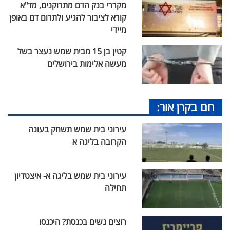
מקררי בנק הדם מתרוקנים, מד"א
קורא לציבור להגיע ולתרום דם באופן
מיידי
קטין בן 15 מבית שמש נעצר בשל
מעשה אלימות בירושלים
חם בקרן אור:
עירוני בית שמש תשחק בעונה
הקרובה בליגה א
עירוני בית שמש בליגה א- איצטדיון
תחילה
רוצים נשים בכנסת? היכנסו