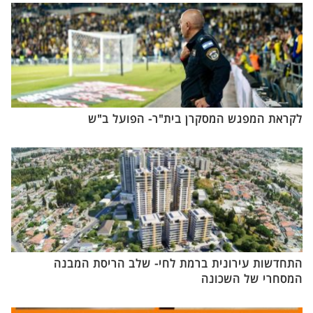
לקראת המפגש המסקרן בית"ר- הפועל ב"ש
התחדשות עירונית ברמת לחי- שלב הריסת המבנה
המסחרי של השכונה