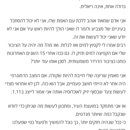
גדולה אחת, אינה ריאלית.
אני אדם שמאוד אוהב ללכת עם האמת שלו, אני לא יכול להסתכל
בעיניים של מצביע ולומר לו שאני הולך להיות ראש עיר אם אני לא
יודע שאני יכול לעשות את זה.
רבים אמרו לי לקפוץ למים ואז לגלות. ואז מה? מה יהיה על הציבור
שלי אם הקפיצה למים תזיק לו. גם ככה אחרי 15 השנים האחרונות
כוחנו כציבור הדרדר משמעותית. לסכן אותו עוד יותר?
אני מאמין שריצה שלי חייבת להיות שקולה. אם המצב הדמוגרפי
היה אחר לא הייתי חושב פעמיים, אבל הוא כזה. לכן לא אחראי מצדי
לעשות צעד שבסוף יזיק לאוכלוסיה אותה אני אמור לייצג ב1.11.
אז אני מתמקד במועצת העיר, ומתכוון לעשות מה שניתן כדי לוודא
שנקבל כמה שיותר מנדטים.
כי ככל שנהיה חזקים יותר, כך נוכל להמשיך ולפעול כפי שפעלנו