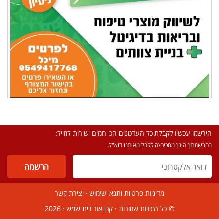
הירשמו עכשיו לקבלת כל העדכונים הכי חמים ישירות למייל:
בהרשמתך הינך מסכים\ה לקבל מאיתנו דוא"ל.
מדיניות פרטיות ותנאי שימוש
·
יצירת קשר
© כל הזכויות שמורות ·
קרן אור בית שמש
· 2026