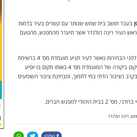
ן
בעבר תושב בית שמש שנותר עם קשרים בעיר בדמות
ת ראש העיר רינה הולנדר אשר תיעדר מהמפגש, מהטעם
הבית היהודי יסגור את מערכת הבחירות שלו יממה לפני הבחירות כאשר לעיר תגיע מועמדת מס' 4 ברשימת
הבית היהודי ניצנה דרשן לייטנר. אגב שימו לב למיקום ביקורה של המועמדת מס' 4 באותו מקום בו יופיע
ב הציבור הדתי במי לתמוך, ומבחינת ציבור השומעים
הודי למפגש חברים.
מש, רינה הולנדר
שתפו