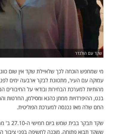
שקד עם הולנדר
מי שמחפש הוכחה לכך שלאיילת שקד אין שום כוונו
עמוקה עם העיר, מתכוונת לבקר ארבעה ימים לפני
מהותיות למערכת הבחירות ובודאי על החיבורים המ
בנט, ההיפרדויות ממתן כהנא ומסילמן, החרטות וה
החם שלה מאז נכנסה למערכת הפוליטית.
שקד תבקר 
ששקד תבוא פתוחה, מוכנה לחשיפה בפני ציבור המ