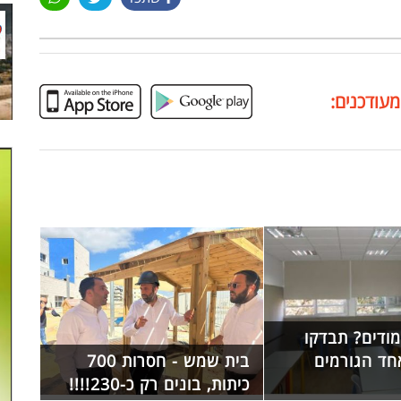
מעודכנים:
מודים? תבדקו
חד הגורמים
בית שמש - חסרות 700
כיתות, בונים רק כ-230!!!!