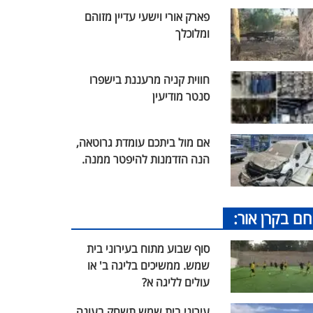
פארק אורי וישעי עדיין מזוהם
ומלוכלך
חווית קניה מרעננת בישפרו
סנטר מודיעין
אם מול ביתכם עומדת גרוטאה,
הנה הזדמנות להיפטר ממנה.
חם בקרן אור:
סוף שבוע מתוח בעירוני בית
שמש. ממשיכים בליגה ב' או
עולים לליגה א?
עירוני בית שמש תשחק בעונה