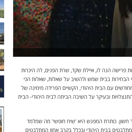
ת פרישה הנה לו, איילת שקד, שרת הפנים, לה היכרות
 הבחירות בבית שמש ולהשיב על שאלות, שאלות הכי
חודשים עם הבית היהודי, הקשיים הפרידה מימינה של
התנצלויות ובעיקר על השיבה הביתה לבית היהודי- הבית
בבית שמש ביום חמישי ה-27.10 ב' מר חשון. כותרת המפגש היא 'שיח חופשי' מה שמלמד
תלבטים בבית היהודי ובכלל בקרב אחוז המתלבטים