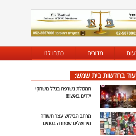
עות
מדורים
כתבו לנו
עוד בחדשות בית שמש:
המכולת נשרפה בגלל משחקי
ילדים באש!!!!
מרחב הבילוש עצר חשודה
מירושלים שסחרה בסמים