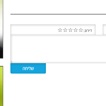
☆
☆
☆
☆
☆
דירוג: