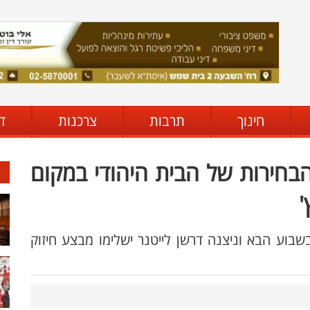
חינוך
תרבות
צרכנות
ד
 הבחירות של הבית היהודי במקום
'
בוע הבא וניצנה דרשן לייטנר ישלימו מבצע חיזוק