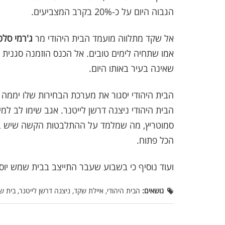
הגבוה היום על כ-20% בקרב המצביעים.
אל שקד מתלווה מועמד הבית היהודי מר
ג'רמי סלט
אמו שתחיה לימים טובים. אל הכנס הוזמנה סגני
שאינה בעיר באותו היום.
סמוטריץ, מה שמלמד על ההתלבטות הקשה שיש בקר
הכל פתוח.
ועוד נוסיף כי בשבוע שעבר התייצב בבית שמש יוסי ברודני, מס' 2 בבית הי
נושאים:
הבית היהודי, איילת שקד, ניצנה דרשן לייטנר, בית ש