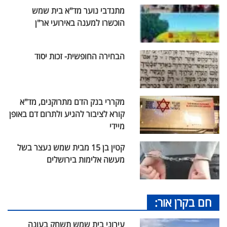
מתנדבי נוער מד"א בית שמש
הוכשרו למענה באירועי אר"ן
הבחירה החופשית- זכות יסוד
מקררי בנק הדם מתרוקנים, מד"א
קורא לציבור להגיע ולתרום דם באופן
מיידי
קטין בן 15 מבית שמש נעצר בשל
מעשה אלימות בירושלים
חם בקרן אור:
עירוני בית שמש תשחק בעונה