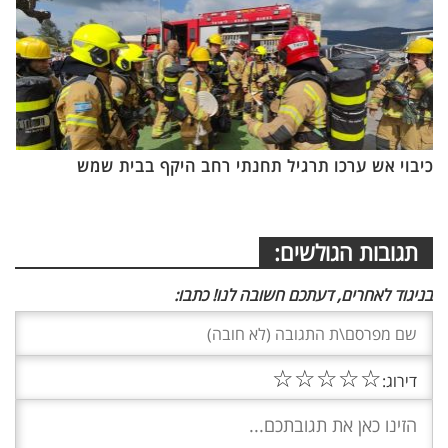
כיבוי אש ערכו תרגיל תחנתי רחב היקף בבית שמש
תגובות הגולשים:
בניגוד לאחרים, דעתכם חשובה לנו! כתבו:
☆
☆
☆
☆
☆
דירוג: