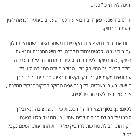
ימינה לא, מי כן? גנץ...
זו הסיבה שגנץ כאן היום ויבוא עוד כמה פעמים בעתיד הנראה לעין
ובעתיד הרחוק.
היום אם תרצו נחשף אחד הקלפים במשחק הפוקר שמנהלת בלוך
עם בית שמש. קלפים צמודים לחזה, רק היא מתכננת ומבצעת.
בפוקר, כמו בפוקר, לעיתים מבט עיניים או תנודת עלה בסביבה
יכולה לבשר על המשחק כולו. הבוקר הייתה התנודה הזו. בלי
עיתונאים מקומיים, בלי רק תקשורת רצית, מחזקים בלוך בדרך
הייאוש בעיר ובצרכיה. בלוך נחשפה הבוקר בביקור כביכול ממלכתי,
אבל כולו רצון לשרידות פוליטית.
לסיום: כן, בסוף תצא הודעה מסכמת על המפגש בה גנץ ובלוך
סיכמו על חבילת הטבות לבית שמש. נו, מה שקיבלנו בפעם
הקודמת, חבילת מודעות להדביק על לוחות המודעות, הפעם נקבל
כפול.