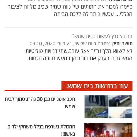
סיימה למכור את התותים של נווה שמיר שכיביכול זה לציבור
הכללי... עכשיו נותר לה ללכת הביתה
מה בא גנץ לעשות בבית שמש?
תושב ותיק
נכתבה ביום שלישי, 21 ביולי 2020, 09:10
לא לשווא הלך זרזיר אצל עורב,שתי דמויות פוליטיות
המאכזבות בענק את בוחריהן במעשים ובהבטחות.
עוד בחדשות בית שמש:
רוכב אופניים כבן 30 נהרג סמוך לבית
שמש
המכולת נשרפה בגלל משחקי ילדים
באש!!!!