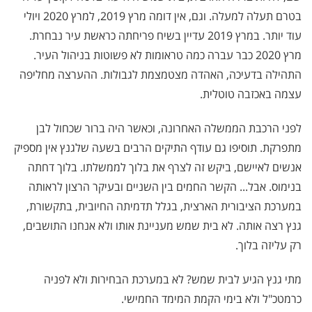
בטרם תעלה למעלה. וגם, אין דומה מרץ 2019, למרץ 2020 ויולי
עוד יותר. במרץ 2019 עדיין בשיח פריחתה כראשת עיר נבחרת.
מרץ 2020 כבר עברה כמה טראומות לא פשוטות בניהול העיר.
התהילה בדעיכה, האהדה מצטמצמת לגבולות. ההערצה מחליפה
עצמה באכזבה טוטלית.
לפני הרכבת הממשלה האחרונה, וכאשר היה ברור שכחול לבן
מתפרקת. תוסיפו גם עודף התיקים הרבים בשעה שלגנץ אין מספיק
אנשים לאיישם, ביקש זה לצרף את בלוך לממשלתו. בלוך דחתה
בנימוס. אבל... הקשר החמים בין השניים ובעיקר הרצון לראותה
במערכת הציבורית הארצית, בגלל תדמיתה החיובית, בתקשורת,
גנץ רצה אותה. לא בית שמש מעניינת אותו ולא אנחנו התושבים,
רק עליזה בלוך.
מתי גנץ הגיע לבית שמש? לא במערכת הבחירות ולא לפניה
כרמטכ"ל ולא בימי הקמת המימד החמישי.