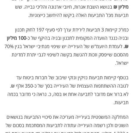
מיליון ₪
בנושא השבת אגרות, חיובי ארנונה והליכי גבייה. שש
תביעות מכל התביעות האלה ביקשו להיחשב כייצוגיות.
כמו"כ קיימות 3 תביעות לירידת ערך לפי סעיף 197 לחוק תכנון
ובניה כנגד הוועדה המקומית לתכנון ובניה בהיקף של כ-
100 מיליון
₪.
לעמדת היועמ"ש של העירייה יש שיפוי מנתיבי ישראל בגין 70%
מהסכום שייפסק וזכות להגשת בקשה לשיפוי לגבי יתרת למדינת
ישראל.
בנוסף קיימות תביעות נזיקין ונזקי שיבוב של חברות ביטוח עד
לגובה ההשתתפות העצמית של העירייה בסך של כ-350 אלף ₪.
לא ברור אם מדובר לתביעה אחת או בסה, כ. נראה כי מדובר בכמה
תביעות.
המחלקה המשפטית בעירייה מעריכה את סיכויי התביעות בנושאים
השונים ולכן רשמה העירייה עתודה לתביעות המסתכמת בסכום של