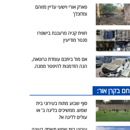
פארק אורי וישעי עדיין מזוהם
ומלוכלך
חווית קניה מרעננת בישפרו
סנטר מודיעין
אם מול ביתכם עומדת גרוטאה,
הנה הזדמנות להיפטר ממנה.
חם בקרן אור:
סוף שבוע מתוח בעירוני בית
שמש. ממשיכים בליגה ב' או
עולים לליגה א?
עירוני בית שמש תשחק בעונה