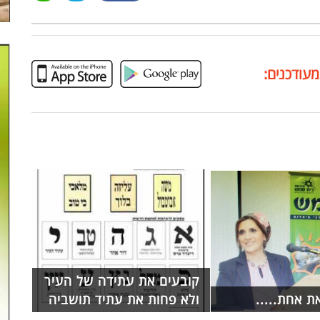
מעודכנים:
קובעים את עתידה של העיר
ת אחת.....
ולא פחות את עתיד תושביה