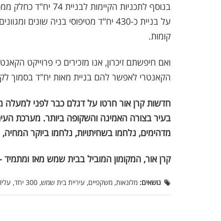
בנוסף לתכניות הקיימו
קומות.
ואם חיפשתם זיכרון, אנו מזכירים כי פרוייקט הק
הקאנטרי לאפשר להם בניית מאות יח"ד בסמוך לקא
בעיר בצורה האמינה והשקופה ביותר. מערכת העיתו
מדהימים, נלחמו בשחיתויות, נלחמו ביוקר המחיה, 
קרן אור, המקומון המוביל בבית שמש מאז ומתמיד -
נושאים:
מלונאות, משקפיים, עיריית בית שמש, 300 יחד, עליזה בלוך