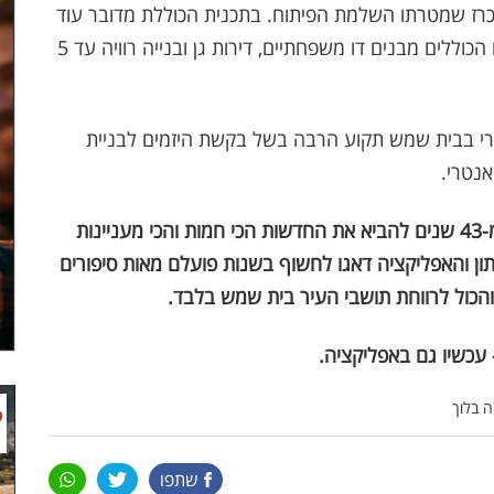
ת לבניית 74 יח"ד כחלק ממכרז שמטרתו השלמת הפיתוח. בתכנית הכוללת מדובר עוד
על בניית כ-430 יח"ד מטיפוסי בניה שונים ומגוונים הכוללים מבנים דו משפחתיים, דירות גן ובנייה רוויה עד 5
אנטרי בבית שמש תקוע הרבה בשל בקשת היזמים לבניית
נטרי.
חדשות קרן אור חרטו על דגלם כבר לפני למעלה מ-43 שנים להביא את החדשות הכי חמות והכי מעניינות
ן והאפליקציה דאגו לחשוף בשנות פועלם מאות סיפורים
והכול לרווחת תושבי העיר בית שמש בלבד.
 עכשיו גם באפליקציה.
שתפו