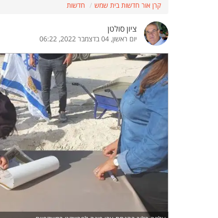
קרן אור חדשות בית שמש
חדשות
הדגשת קישורים
הדגשת כותרות
ציון סולטן
יום ראשון, 04 בדצמבר 2022, 06:22
כבר
כיבוי הבהובים
התאמת קריאה
ההגדרות
 נגישות
 ESN