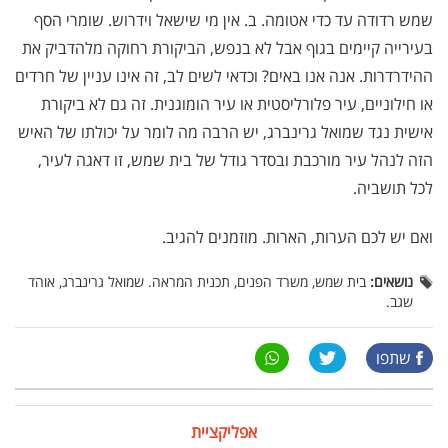
שמש רדודה עד כדי אטומה. ב. אין מי שישאל וידרוש. שומרי הסף
בעירייה קיימים בגוף אבל לא בנפש, הביקורת רחוקה מלהדביק את
ההידרדרות. אנה אנו באים? וכדאי לשים לב, זה אינו עניין של חרדים
או חילוניים, עיר פלורליסטית או עיר הומוגנית. זה גם לא ביקורת
אישית נגד שמואל גרינברג, יש הרבה מה לומר על יכולתו של האיש
הזה לנהל עיר מורכבת ובסדר גודל של בית שמש, זו דאגה לעיר,
לכל תושביה.
ואם יש לכם הערות, הארות. מוזמנים להגיב.
נושאים:
בית שמש, משרד הפנים, תכנית המראה. שמואל גרינברג, אוהד
שגב.
שתפו
אפליקציית