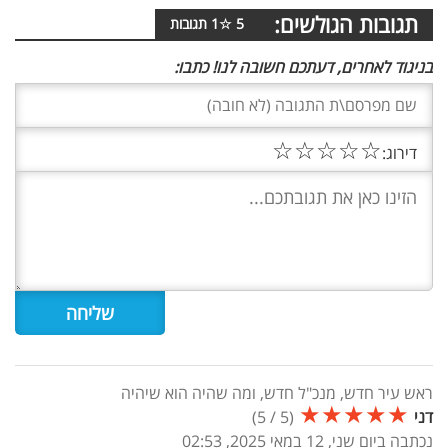
תגובות הגולשים:
5
☆
1
תגובות
בניגוד לאחרים, דעתכם חשובה לנו! כתבו:
☆
☆
☆
☆
☆
דירוג:
ראש עיר חדש, מנכ"ל חדש, ומה שהיה הוא שיהיה
★
★
★
★
★
דני
(
5
/
5
)
נכתבה ביום שני, 12 במאי 2025, 02:53