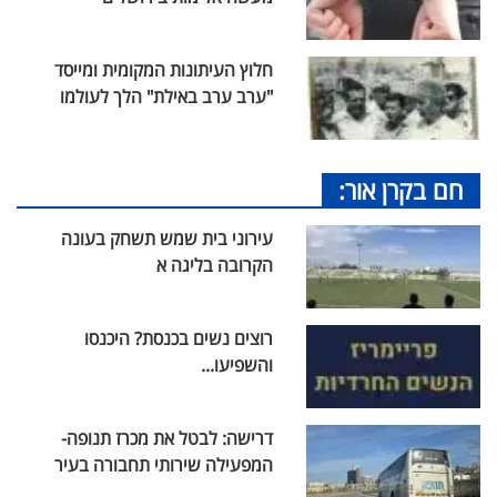
חלוץ העיתונות המקומית ומייסד
"ערב ערב באילת" הלך לעולמו
חם בקרן אור:
עירוני בית שמש תשחק בעונה
הקרובה בליגה א
רוצים נשים בכנסת? היכנסו
והשפיעו...
דרישה: לבטל את מכרז תנופה-
המפעילה שירותי תחבורה בעיר