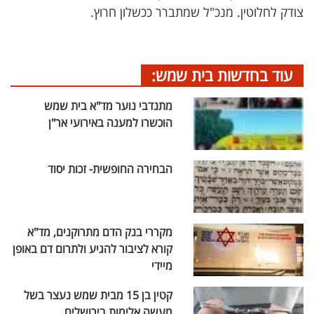
צודק לחלוטין. מנכ"ל שמתברר ככשלון חרוץ.
עוד בחדשות בית שמש:
מתנדבי נוער מד"א בית שמש
הוכשרו למענה באירועי אר"ן
הבחירה החופשית- זכות יסוד
מקררי בנק הדם מתרוקנים, מד"א
קורא לציבור להגיע ולתרום דם באופן
מיידי
קטין בן 15 מבית שמש נעצר בשל
מעשה אלימות בירושלים