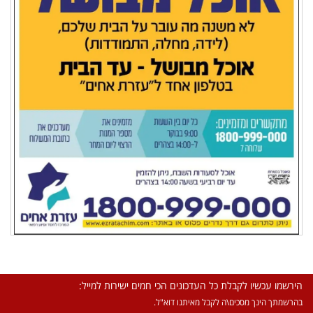
הירשמו עכשיו לקבלת כל העדכונים הכי חמים ישירות למייל:
בהרשמתך הינך מסכים\ה לקבל מאיתנו דוא"ל.