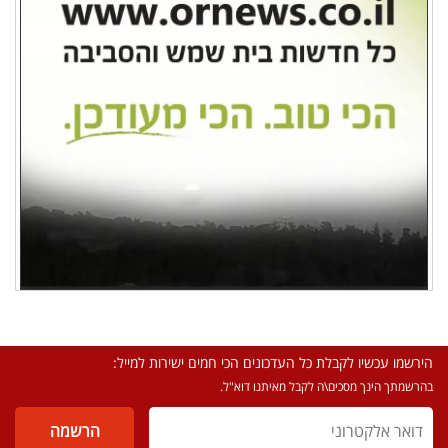
הירשמו עכשיו לקבלת כל העדכונים הכי חמים ישירות למייל:
בהרשמתך הינך מסכים\ה לקבל מאיתנו דוא"ל.