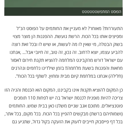
הפוסט המתפשטטטטטט
התעוררות? מאוחר? לא מעניין את החותמים על הפוסט הנ"ל
ומפיצים אותו בכל הכוח. הרשת גועשת. ההפגנות הן מוצר מצוי
בשוק הבטלה, מי שאין לו מה לעשות, או שיש לו ובכל זאת רוצה
להביע עצמו, יוצא לרחוב. זה נכון, זה טוב, זה חיובי אבל... ,אנחנו
עם ישראל דורש מהקבינט המלחמה להוציא תקנת חירום לאסור
מחאות והפגנות בשעת מלחמה!! בזמן שילדינו נלחמים ונהרגים
(חלילה) אנחנו במלחמת קיום מבית ומחוץ. לשתף בכל הכוח".
כן המקום להוציא תקנות אינו בקבינט, המקום הוא הכנסת והניה הזו
צריכה להיות מופנית לכנסת ישראל בה יש לפחות 110 תומכים
פוטנציאלים. מתוכם אגב שניים משלנו כאן בבית שמש. החותמים
(ושמותיהם ברשת) מבקשים להפיץ בכל הכוח. בכל מקום, בכל אתר,
בכל דף פייסבוק חייבים לזעוק את הזעקה בקול גדול, שתגיע גם