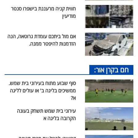
חווית קניה מרעננת בישפרו סנטר
מודיעין
אם מול ביתכם עומדת גרוטאה, הנה
הזדמנות להיפטר ממנה.
חם בקרן אור:
סוף שבוע מתוח בעירוני בית שמש.
ממשיכים בליגה ב' או עולים לליגה
א?
עירוני בית שמש תשחק בעונה
הקרובה בליגה א