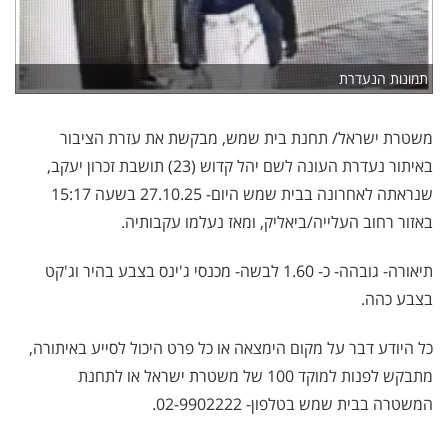
תמונות הנעדרת
משטרת ישראל/ תחנת בית שמש, מבקשת את עזרת הציבור
באיתור נעדרת העונה לשם יהל קדוש (23) תושבת זכרון יעקב,
שנראתה לאחרונה בבית שמש היום- 27.10.25 בשעה 15:17
באזור רחוב העלייה/ביאליק, ומאז נעלמו עקבותיה.
תיאורה- גובהה- כ- 1.60 לבשה- מכנסי ג'ינס בצבע בהיר וג'קט
בצבע כהה.
כל היודע דבר על מקום הימצאה או כל פרט היכול לסייע באיתורה,
מתבקש לפנות למוקד 100 של משטרת ישראל או לתחנת
המשטרה בבית שמש בטלפון- 02-9902222.