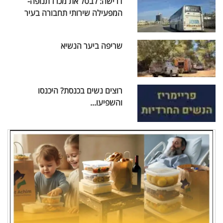
דרישה: לבטל את מכרז תנופה-
המפעילה שירותי תחבורה בעיר
שריפה ביער הנשיא
רוצים נשים בכנסת? היכנסו
והשפיעו...