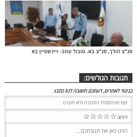
סנ"צ הולך, סנ"צ בא. טובול עוזב- ויינשטיין בא
תגובות הגולשים:
בניגוד לאחרים, דעתכם חשובה לנו! כתבו:
☆
☆
☆
☆
☆
דירוג: