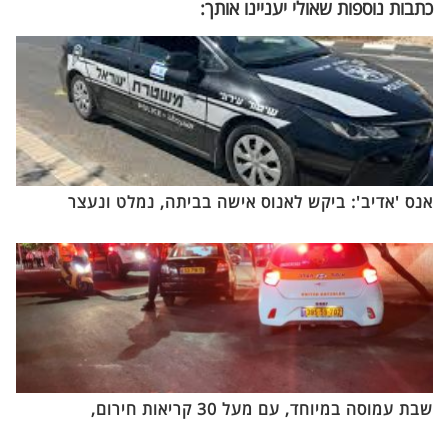
כתבות נוספות שאולי יעניינו אותך:
אנס 'אדיב': ביקש לאנוס אישה בביתה, נמלט ונעצר
שבת עמוסה במיוחד, עם מעל 30 קריאות חירום,