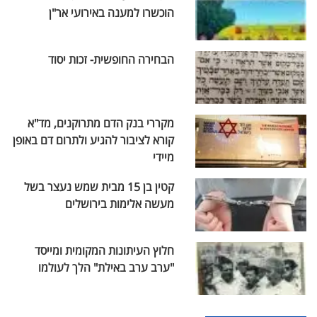
הוכשרו למענה באירועי אר"ן
הבחירה החופשית- זכות יסוד
מקררי בנק הדם מתרוקנים, מד"א
קורא לציבור להגיע ולתרום דם באופן
מיידי
קטין בן 15 מבית שמש נעצר בשל
מעשה אלימות בירושלים
חלוץ העיתונות המקומית ומייסד
"ערב ערב באילת" הלך לעולמו