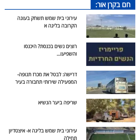
חם בקרן אור:
עירוני בית שמש תשחק בעונה
הקרובה בליגה א
רוצים נשים בכנסת? היכנסו
והשפיעו...
דרישה: לבטל את מכרז תנופה-
המפעילה שירותי תחבורה בעיר
שריפה ביער הנשיא
עירוני בית שמש בליגה א- איצטדיון
תחילה