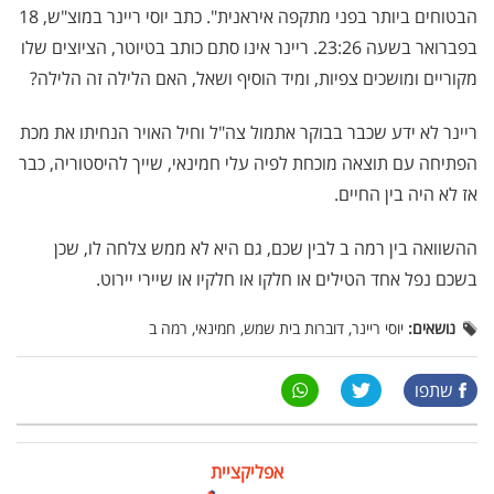
הבטוחים ביותר בפני מתקפה איראנית". כתב יוסי ריינר במוצ"ש, 18
בפברואר בשעה 23:26. ריינר אינו סתם כותב בטיוטר, הציוצים שלו
מקוריים ומושכים צפיות, ומיד הוסיף ושאל, האם הלילה זה הלילה?
ריינר לא ידע שכבר בבוקר אתמול צה"ל וחיל האויר הנחיתו את מכת
הפתיחה עם תוצאה מוכחת לפיה עלי חמינאי, שייך להיסטוריה, כבר
אז לא היה בין החיים.
ההשוואה בין רמה ב לבין שכם, גם היא לא ממש צלחה לו, שכן
בשכם נפל אחד הטילים או חלקו או חלקיו או שיירי יירוט.
נושאים:
יוסי ריינר, דוברות בית שמש, חמינאי, רמה ב
שתפו
אפליקציית