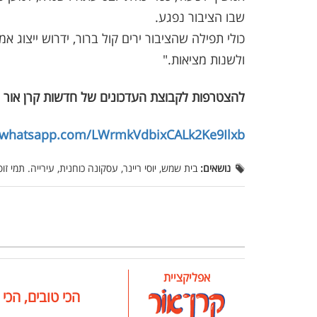
שבו הציבור נפגע.
כולי תפילה שהציבור ירים קול ברור, ידרוש ייצוג א
ולשנות מציאות."
להצטרפות לקבוצת העדכונים של חדשות קרן אור 
t.whatsapp.com/LWrmkVdbixCALk2Ke9Ilxb
נושאים:
בית שמש, יוסי ריינר, עסקונה כוחנית, עירייה. תמי זוס
אפליקציית
הכי טובים, הכי 