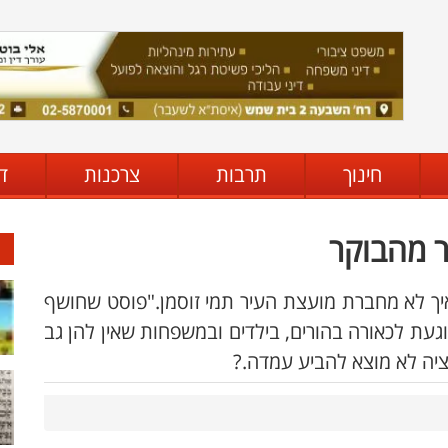
חינוך
תרבות
צרכנות
ד
ר מהבוקר
איך לא מחברת מועצת העיר תמי זוסמן."פוסט שחושף
עת לכאורה בהורים, בילדים ובמשפחות שאין להן גב
ציה לא מוצא להביע עמדה.?