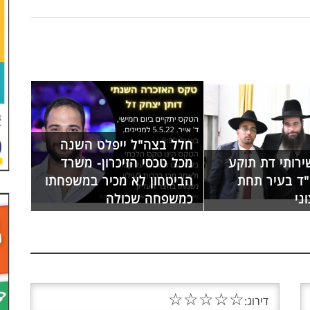
חלל בצה"ל ייפלט השנה
רותי דת תוקע
מכל טכסי הזיכרון- משרד
ד בעיר תחת
הביטחון לא מכיר במשפחתו
ני
כמשפחה שכולה
☆
☆
☆
☆
☆
דירוג: