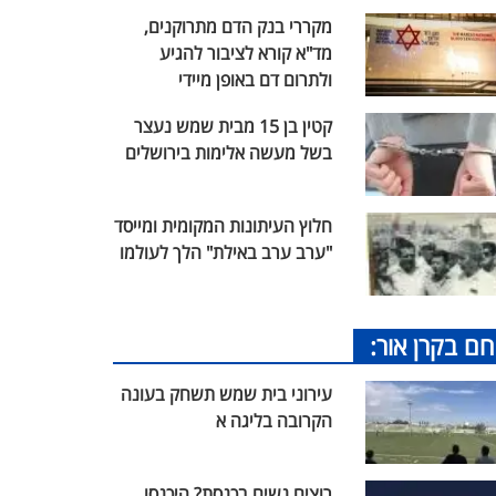
מקררי בנק הדם מתרוקנים,
מד"א קורא לציבור להגיע
ולתרום דם באופן מיידי
קטין בן 15 מבית שמש נעצר
בשל מעשה אלימות בירושלים
חלוץ העיתונות המקומית ומייסד
"ערב ערב באילת" הלך לעולמו
חם בקרן אור:
עירוני בית שמש תשחק בעונה
הקרובה בליגה א
רוצים נשים בכנסת? היכנסו