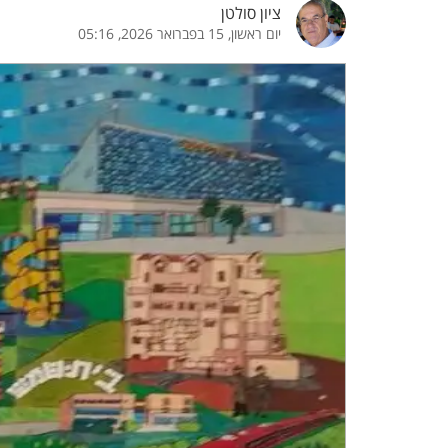
ציון סולטן
יום ראשון, 15 בפברואר 2026, 05:16
הדגשת קישורים
הדגשת כותרות
כבר
כיבוי הבהובים
התאמת קריאה
ההגדרות
 נגישות
 ESN