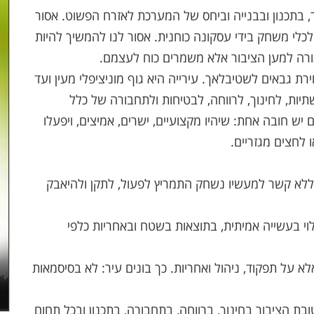
, בתכנון ובבנייה וביחס של המערכת לאזרח הפשוט. אסור
לי משחק בידי עסקונה כוחנית. אסור לנו להמשיך להיות
אורה למען הציבור אלא משמרים כוח לעצמם.
ירת גבאים לשטיבלאך. עירייה היא גוף מוניציפלי מעין ועד
יות, לחינוך, לרווחה, לבטיחות ולתחבורה של כלל
 יש חובה אחת: שיהיו מקצועיים, ישרים, אמיצים, ויפעלו
 לחצים מגזריים.
ללא קשר למעשיו נשחק התמריץ לפעול, לתקן ולהיאבק
וי בעשייה אמיתית, בתוצאות בשטח ובאחריות כלפי
א על תפקוד, ניהול ואחריות. כך בונים עיר: לא בסיסמאות
בת הציבור בחינוך, ברווחה, בתחבורה, בתכנון ובכל תחום