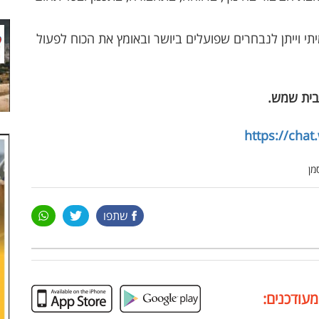
מיתי וייתן לנבחרים שפועלים ביושר ובאומץ את הכוח לפעול
בית שמש
.
https://cha
מן
שתפו
מעודכנים: