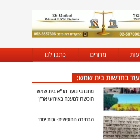
עות
מדורים
כתבו לנו
עוד בחדשות בית שמש:
מתנדבי נוער מד"א בית שמש
הוכשרו למענה באירועי אר"ן
הבחירה החופשית- זכות יסוד