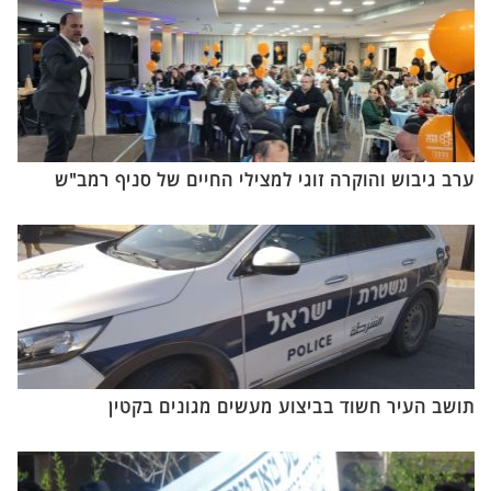
ערב גיבוש והוקרה זוגי למצילי החיים של סניף רמב"ש
תושב העיר חשוד בביצוע מעשים מגונים בקטין