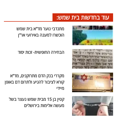
עוד בחדשות בית שמש:
מתנדבי נוער מד"א בית שמש
הוכשרו למענה באירועי אר"ן
הבחירה החופשית- זכות יסוד
מקררי בנק הדם מתרוקנים, מד"א
קורא לציבור להגיע ולתרום דם באופן
מיידי
קטין בן 15 מבית שמש נעצר בשל
מעשה אלימות בירושלים