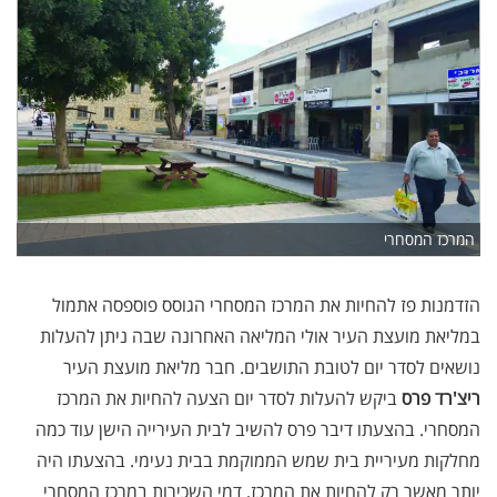
המרכז המסחרי
הזדמנות פז להחיות את המרכז המסחרי הגוסס פוספסה אתמול
במליאת מועצת העיר אולי המליאה האחרונה שבה ניתן להעלות
נושאים לסדר יום לטובת התושבים. חבר מליאת מועצת העיר
ריצ'רד פרס
ביקש להעלות לסדר יום הצעה להחיות את המרכז
המסחרי. בהצעתו דיבר פרס להשיב לבית העירייה הישן עוד כמה
מחלקות מעיריית בית שמש הממוקמת בבית נעימי. בהצעתו היה
יותר מאשר רק להחיות את המרכז, דמי השכירות במרכז המסחרי