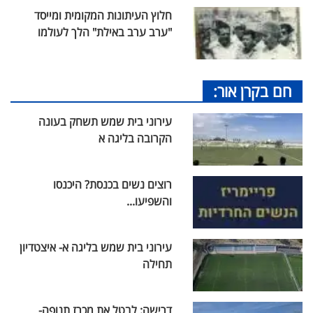
חלוץ העיתונות המקומית ומייסד
"ערב ערב באילת" הלך לעולמו
חם בקרן אור:
עירוני בית שמש תשחק בעונה
הקרובה בליגה א
רוצים נשים בכנסת? היכנסו
והשפיעו...
עירוני בית שמש בליגה א- איצטדיון
תחילה
דרישה: לבטל את מכרז תנופה-