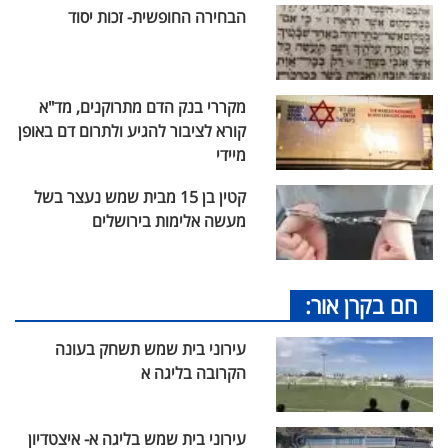
הבחירה החופשית- זכות יסוד
מקררי בנק הדם מתרוקנים, מד"א
קורא לציבור להגיע ולתרום דם באופן
מיידי
קטין בן 15 מבית שמש נעצר בשל
מעשה אלימות בירושלים
חם בקרן אור:
עירוני בית שמש תשחק בעונה
הקרובה בליגה א
עירוני בית שמש בליגה א- איצטדיון