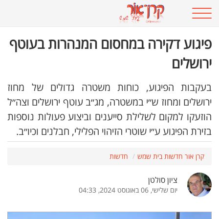
פיגוע דקירה במחסום המנהרות בעוטף
ירושלים
בעקבות הפיגוע, כוחות משטרה גדולים של מחוז
ירושלים ומחוז ש״י במשטרה, מג״ב עוטף ירושלים וצה״ל
הוזעקו למקום לשלילת סייענים וביצוע פעולות נוספות
בזירת הפיגוע ע״י שוטרי הזיהוי הפלילי, חבלנים וכיו״ב.
קרן אור חדשות בית שמש
חדשות
ציון סולטן
יום שלישי, 06 באוגוסט 2024, 04:33