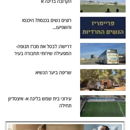
הקרובה בליגה א
רוצים נשים בכנסת? היכנסו
והשפיעו...
דרישה: לבטל את מכרז תנופה-
המפעילה שירותי תחבורה בעיר
שריפה ביער הנשיא
עירוני בית שמש בליגה א- איצטדיון
תחילה