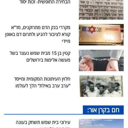
הבחירה החופשית- זכות יסוד
מקררי בנק הדם מתרוקנים, מד"א
קורא לציבור להגיע ולתרום דם באופן
מיידי
קטין בן 15 מבית שמש נעצר בשל
מעשה אלימות בירושלים
חלוץ העיתונות המקומית ומייסד
"ערב ערב באילת" הלך לעולמו
חם בקרן אור:
עירוני בית שמש תשחק בעונה