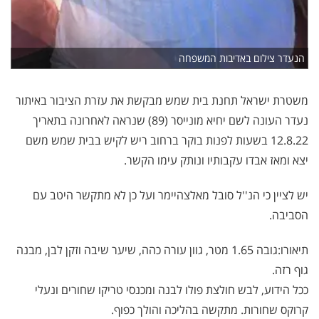
הנעדר צילום באדיבות המשפחה
משטרת ישראל תחנת בית שמש מבקשת את עזרת הציבור באיתור
נעדר העונה לשם יחיא מונייסר (89) שנראה לאחרונה בתאריך
12.8.22 בשעות לפנות בוקר ברחוב ריש לקיש בבית שמש משם
יצא ומאז אבדו עקבותיו ונותק עימו הקשר.
יש לציין כי הנ''ל סובל מאלצהיימר ועל כן לא מתקשר היטב עם
הסביבה.
תיאורו:גובה 1.65 מטר, גוון עורה כהה, שיער שיבה וזקן לבן, מבנה
גוף רזה.
ככל הידוע, לבש חולצת פולו לבנה ומכנסי טריקו שחורים ונעלי
קרוקס שחורות. מתקשה בהליכה והולך כפוף.