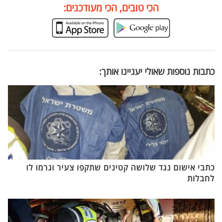
הכי טובים, הכי מעודכנים:
כתבות נוספות שאולי יעניינו אותך:
כתבי אישום נגד שלושה קטינים שתקפו צעיר וגרמו לו
לחבלות